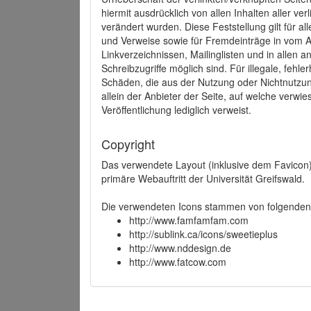
hiermit ausdrücklich von allen Inhalten aller ve
verändert wurden. Diese Feststellung gilt für a
und Verweise sowie für Fremdeinträge in vom A
Linkverzeichnissen, Mailinglisten und in allen
Schreibzugriffe möglich sind. Für illegale, fehl
Schäden, die aus der Nutzung oder Nichtnutzun
allein der Anbieter der Seite, auf welche verwie
Veröffentlichung lediglich verweist.
Copyright
Das verwendete Layout (inklusive dem Favicon)
primäre Webauftritt der Universität Greifswald.
Die verwendeten Icons stammen von folgenden 
http://www.famfamfam.com
http://sublink.ca/icons/sweetieplus
http://www.nddesign.de
http://www.fatcow.com