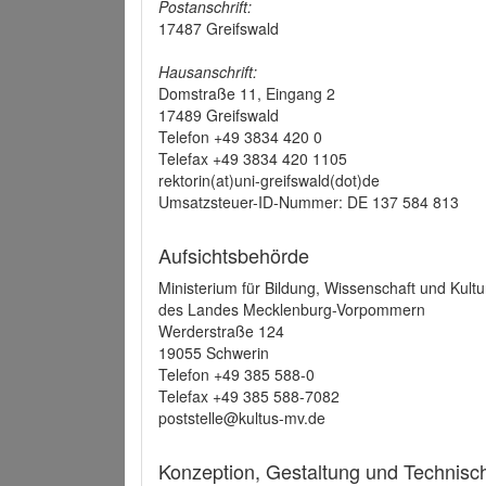
Postanschrift:
17487 Greifswald
Hausanschrift:
Domstraße 11, Eingang 2
17489 Greifswald
Telefon +49 3834 420 0
Telefax +49 3834 420 1105
rektorin(at)uni-greifswald(dot)de
Umsatzsteuer-ID-Nummer: DE 137 584 813
Aufsichtsbehörde
Ministerium für Bildung, Wissenschaft und Kultu
des Landes Mecklenburg-Vorpommern
Werderstraße 124
19055 Schwerin
Telefon +49 385 588-0
Telefax +49 385 588-7082
poststelle@kultus-mv.de
Konzeption, Gestaltung und Technis