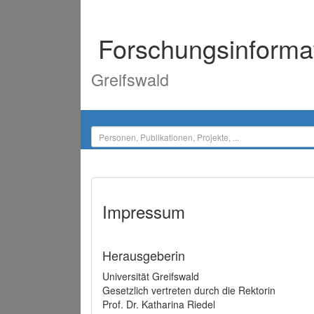
Forschungsinforma
Greifswald
Impressum
Herausgeberin
Universität Greifswald
Gesetzlich vertreten durch die Rektorin
Prof. Dr. Katharina Riedel