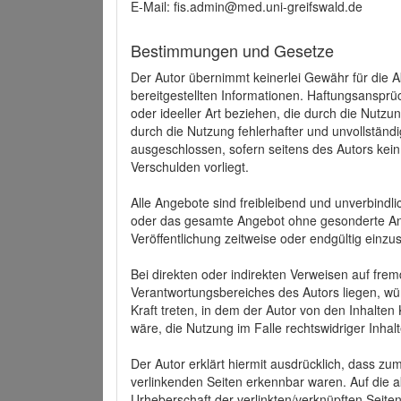
E-Mail: fis.admin@med.uni-greifswald.de
Bestimmungen und Gesetze
Der Autor übernimmt keinerlei Gewähr für die Akt
bereitgestellten Informationen. Haftungsansprü
oder ideeller Art beziehen, die durch die Nutz
durch die Nutzung fehlerhafter und unvollständ
ausgeschlossen, sofern seitens des Autors kein
Verschulden vorliegt.
Alle Angebote sind freibleibend und unverbindlic
oder das gesamte Angebot ohne gesonderte Ank
Veröffentlichung zeitweise oder endgültig einzus
Bei direkten oder indirekten Verweisen auf fre
Verantwortungsbereiches des Autors liegen, wür
Kraft treten, in dem der Autor von den Inhalte
wäre, die Nutzung im Falle rechtswidriger Inhal
Der Autor erklärt hiermit ausdrücklich, dass zum
verlinkenden Seiten erkennbar waren. Auf die ak
Urheberschaft der verlinkten/verknüpften Seiten 