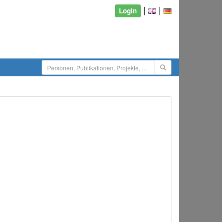
|
|
Login