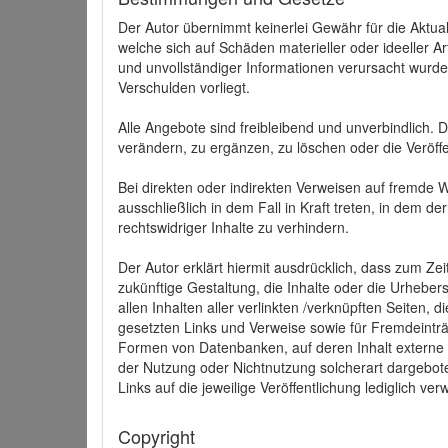
Der Autor übernimmt keinerlei Gewähr für die Aktuali
welche sich auf Schäden materieller oder ideeller 
und unvollständiger Informationen verursacht wurden
Verschulden vorliegt.
Alle Angebote sind freibleibend und unverbindlich.
verändern, zu ergänzen, zu löschen oder die Veröffe
Bei direkten oder indirekten Verweisen auf fremde 
ausschließlich in dem Fall in Kraft treten, in dem 
rechtswidriger Inhalte zu verhindern.
Der Autor erklärt hiermit ausdrücklich, dass zum Zei
zukünftige Gestaltung, die Inhalte oder die Urhebersc
allen Inhalten aller verlinkten /verknüpften Seiten,
gesetzten Links und Verweise sowie für Fremdeinträ
Formen von Datenbanken, auf deren Inhalt externe Sc
der Nutzung oder Nichtnutzung solcherart dargeboten
Links auf die jeweilige Veröffentlichung lediglich verw
Copyright