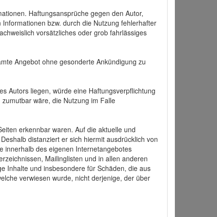
formationen. Haftungsansprüche gegen den Autor,
 Informationen bzw. durch die Nutzung fehlerhafter
achweislich vorsätzliches oder grob fahrlässiges
 gesamte Angebot ohne gesonderte Ankündigung zu
es Autors liegen, würde eine Haftungsverpflichtung
nd zumutbar wäre, die Nutzung im Falle
 Seiten erkennbar waren. Auf die aktuelle und
 Deshalb distanziert er sich hiermit ausdrücklich von
alle innerhalb des eigenen Internetangebotes
rzeichnissen, Mailinglisten und in allen anderen
ige Inhalte und insbesondere für Schäden, die aus
welche verwiesen wurde, nicht derjenige, der über