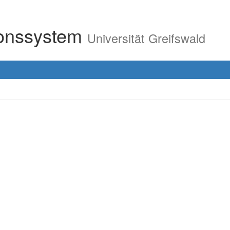
ionssystem
Universität Greifswald