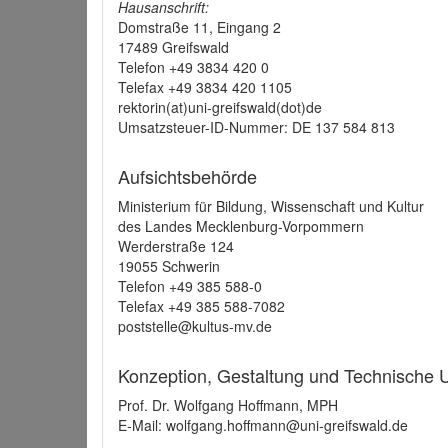
Hausanschrift:
Domstraße 11, Eingang 2
17489 Greifswald
Telefon +49 3834 420 0
Telefax +49 3834 420 1105
rektorin(at)uni-greifswald(dot)de
Umsatzsteuer-ID-Nummer: DE 137 584 813
Aufsichtsbehörde
Ministerium für Bildung, Wissenschaft und Kultur
des Landes Mecklenburg-Vorpommern
Werderstraße 124
19055 Schwerin
Telefon +49 385 588-0
Telefax +49 385 588-7082
poststelle@kultus-mv.de
Konzeption, Gestaltung und Technische
Prof. Dr. Wolfgang Hoffmann, MPH
E-Mail: wolfgang.hoffmann@uni-greifswald.de