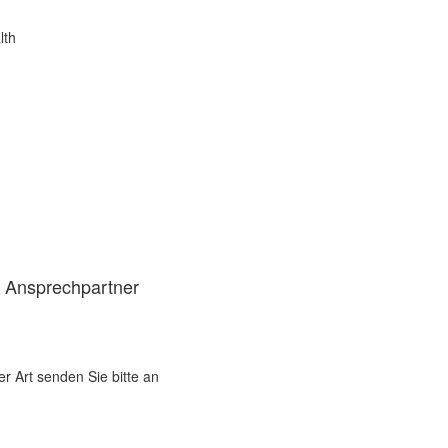
lth
d Ansprechpartner
er Art senden Sie bitte an