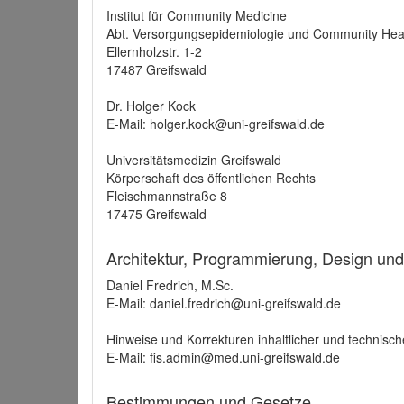
Institut für Community Medicine
Abt. Versorgungsepidemiologie und Community Hea
Ellernholzstr. 1-2
17487 Greifswald
Dr. Holger Kock
E-Mail: holger.kock@uni-greifswald.de
Universitätsmedizin Greifswald
Körperschaft des öffentlichen Rechts
Fleischmannstraße 8
17475 Greifswald
Architektur, Programmierung, Design un
Daniel Fredrich, M.Sc.
E-Mail: daniel.fredrich@uni-greifswald.de
Hinweise und Korrekturen inhaltlicher und technisch
E-Mail: fis.admin@med.uni-greifswald.de
Bestimmungen und Gesetze