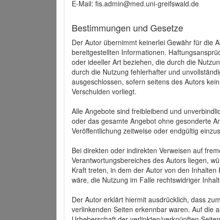
E-Mail: fis.admin@med.uni-greifswald.de
Bestimmungen und Gesetze
Der Autor übernimmt keinerlei Gewähr für die Akt
bereitgestellten Informationen. Haftungsansprü
oder ideeller Art beziehen, die durch die Nutz
durch die Nutzung fehlerhafter und unvollständ
ausgeschlossen, sofern seitens des Autors kein
Verschulden vorliegt.
Alle Angebote sind freibleibend und unverbindlic
oder das gesamte Angebot ohne gesonderte Ank
Veröffentlichung zeitweise oder endgültig einzus
Bei direkten oder indirekten Verweisen auf fre
Verantwortungsbereiches des Autors liegen, wür
Kraft treten, in dem der Autor von den Inhalte
wäre, die Nutzung im Falle rechtswidriger Inhal
Der Autor erklärt hiermit ausdrücklich, dass zum
verlinkenden Seiten erkennbar waren. Auf die ak
Urheberschaft der verlinkten/verknüpften Seiten 