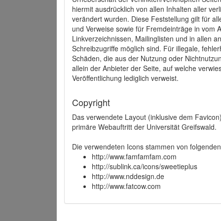
hiermit ausdrücklich von allen Inhalten aller ve
verändert wurden. Diese Feststellung gilt für a
und Verweise sowie für Fremdeinträge in vom A
Linkverzeichnissen, Mailinglisten und in allen
Schreibzugriffe möglich sind. Für illegale, fehl
Schäden, die aus der Nutzung oder Nichtnutzun
allein der Anbieter der Seite, auf welche verwie
Veröffentlichung lediglich verweist.
Copyright
Das verwendete Layout (inklusive dem Favicon)
primäre Webauftritt der Universität Greifswald.
Die verwendeten Icons stammen von folgenden 
http://www.famfamfam.com
http://sublink.ca/icons/sweetieplus
http://www.nddesign.de
http://www.fatcow.com