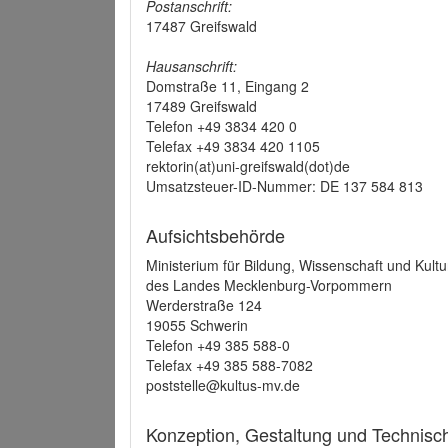
Postanschrift:
17487 Greifswald
Hausanschrift:
Domstraße 11, Eingang 2
17489 Greifswald
Telefon +49 3834 420 0
Telefax +49 3834 420 1105
rektorin(at)uni-greifswald(dot)de
Umsatzsteuer-ID-Nummer: DE 137 584 813
Aufsichtsbehörde
Ministerium für Bildung, Wissenschaft und Kultu
des Landes Mecklenburg-Vorpommern
Werderstraße 124
19055 Schwerin
Telefon +49 385 588-0
Telefax +49 385 588-7082
poststelle@kultus-mv.de
Konzeption, Gestaltung und Technis