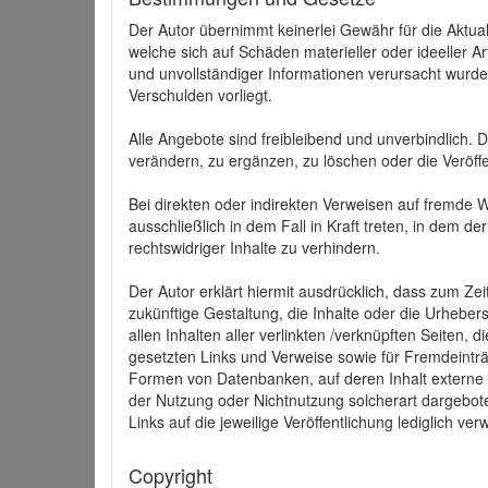
Der Autor übernimmt keinerlei Gewähr für die Aktuali
welche sich auf Schäden materieller oder ideeller 
und unvollständiger Informationen verursacht wurden
Verschulden vorliegt.
Alle Angebote sind freibleibend und unverbindlich.
verändern, zu ergänzen, zu löschen oder die Veröffe
Bei direkten oder indirekten Verweisen auf fremde 
ausschließlich in dem Fall in Kraft treten, in dem 
rechtswidriger Inhalte zu verhindern.
Der Autor erklärt hiermit ausdrücklich, dass zum Zei
zukünftige Gestaltung, die Inhalte oder die Urhebersc
allen Inhalten aller verlinkten /verknüpften Seiten,
gesetzten Links und Verweise sowie für Fremdeinträ
Formen von Datenbanken, auf deren Inhalt externe Sc
der Nutzung oder Nichtnutzung solcherart dargeboten
Links auf die jeweilige Veröffentlichung lediglich verw
Copyright