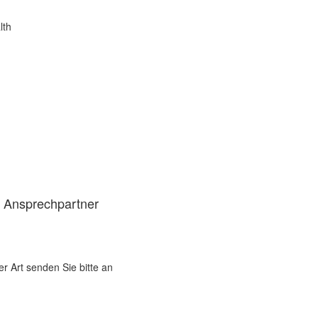
lth
d Ansprechpartner
er Art senden Sie bitte an