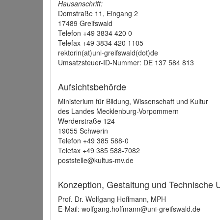
Hausanschrift:
Domstraße 11, Eingang 2
17489 Greifswald
Telefon +49 3834 420 0
Telefax +49 3834 420 1105
rektorin(at)uni-greifswald(dot)de
Umsatzsteuer-ID-Nummer: DE 137 584 813
Aufsichtsbehörde
Ministerium für Bildung, Wissenschaft und Kultur
des Landes Mecklenburg-Vorpommern
Werderstraße 124
19055 Schwerin
Telefon +49 385 588-0
Telefax +49 385 588-7082
poststelle@kultus-mv.de
Konzeption, Gestaltung und Technische
Prof. Dr. Wolfgang Hoffmann, MPH
E-Mail: wolfgang.hoffmann@uni-greifswald.de