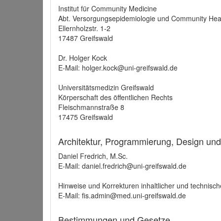
Institut für Community Medicine
Abt. Versorgungsepidemiologie und Community Hea
Ellernholzstr. 1-2
17487 Greifswald
Dr. Holger Kock
E-Mail: holger.kock@uni-greifswald.de
Universitätsmedizin Greifswald
Körperschaft des öffentlichen Rechts
Fleischmannstraße 8
17475 Greifswald
Architektur, Programmierung, Design un
Daniel Fredrich, M.Sc.
E-Mail: daniel.fredrich@uni-greifswald.de
Hinweise und Korrekturen inhaltlicher und technisch
E-Mail: fis.admin@med.uni-greifswald.de
Bestimmungen und Gesetze