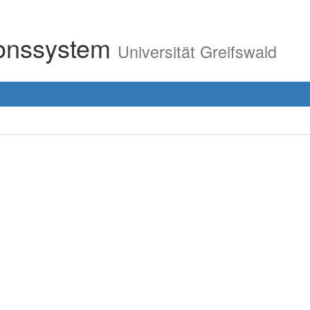
ionssystem
Universität Greifswald