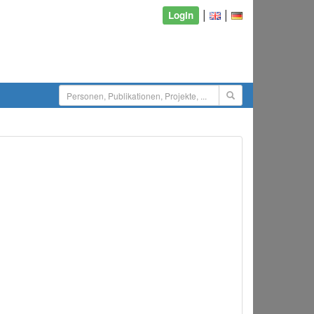
|
|
Login