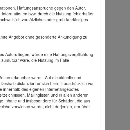
formationen. Haftungsansprüche gegen den Autor,
 Informationen bzw. durch die Nutzung fehlerhafter
achweislich vorsätzliches oder grob fahrlässiges
 gesamte Angebot ohne gesonderte Ankündigung zu
es Autors liegen, würde eine Haftungsverpflichtung
nd zumutbar wäre, die Nutzung im Falle
 Seiten erkennbar waren. Auf die aktuelle und
 Deshalb distanziert er sich hiermit ausdrücklich von
alle innerhalb des eigenen Internetangebotes
rzeichnissen, Mailinglisten und in allen anderen
ige Inhalte und insbesondere für Schäden, die aus
welche verwiesen wurde, nicht derjenige, der über