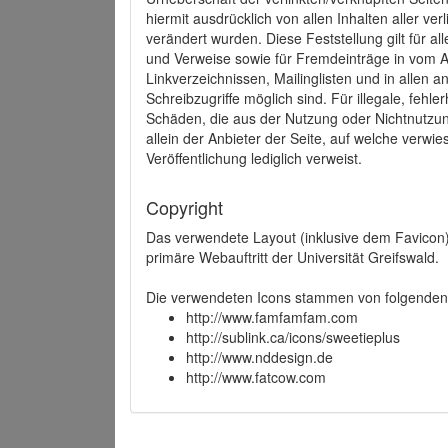
hiermit ausdrücklich von allen Inhalten aller ve
verändert wurden. Diese Feststellung gilt für a
und Verweise sowie für Fremdeinträge in vom A
Linkverzeichnissen, Mailinglisten und in allen
Schreibzugriffe möglich sind. Für illegale, fehl
Schäden, die aus der Nutzung oder Nichtnutzun
allein der Anbieter der Seite, auf welche verwie
Veröffentlichung lediglich verweist.
Copyright
Das verwendete Layout (inklusive dem Favicon)
primäre Webauftritt der Universität Greifswald.
Die verwendeten Icons stammen von folgenden 
http://www.famfamfam.com
http://sublink.ca/icons/sweetieplus
http://www.nddesign.de
http://www.fatcow.com