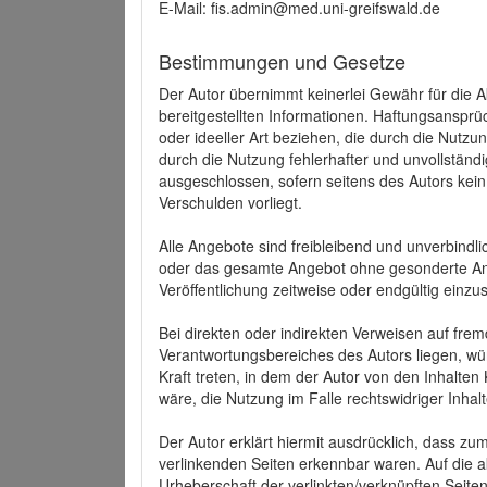
E-Mail: fis.admin@med.uni-greifswald.de
Bestimmungen und Gesetze
Der Autor übernimmt keinerlei Gewähr für die Akt
bereitgestellten Informationen. Haftungsansprü
oder ideeller Art beziehen, die durch die Nutz
durch die Nutzung fehlerhafter und unvollständ
ausgeschlossen, sofern seitens des Autors kein
Verschulden vorliegt.
Alle Angebote sind freibleibend und unverbindlic
oder das gesamte Angebot ohne gesonderte Ank
Veröffentlichung zeitweise oder endgültig einzus
Bei direkten oder indirekten Verweisen auf fre
Verantwortungsbereiches des Autors liegen, wür
Kraft treten, in dem der Autor von den Inhalte
wäre, die Nutzung im Falle rechtswidriger Inhal
Der Autor erklärt hiermit ausdrücklich, dass zum
verlinkenden Seiten erkennbar waren. Auf die ak
Urheberschaft der verlinkten/verknüpften Seiten 