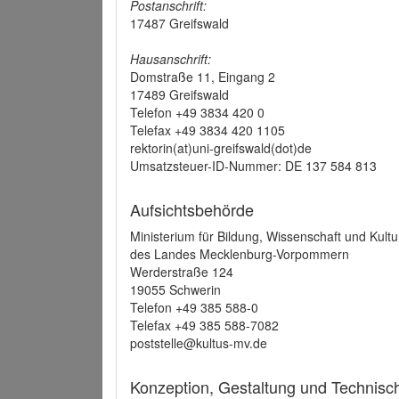
Postanschrift:
17487 Greifswald
Hausanschrift:
Domstraße 11, Eingang 2
17489 Greifswald
Telefon +49 3834 420 0
Telefax +49 3834 420 1105
rektorin(at)uni-greifswald(dot)de
Umsatzsteuer-ID-Nummer: DE 137 584 813
Aufsichtsbehörde
Ministerium für Bildung, Wissenschaft und Kultu
des Landes Mecklenburg-Vorpommern
Werderstraße 124
19055 Schwerin
Telefon +49 385 588-0
Telefax +49 385 588-7082
poststelle@kultus-mv.de
Konzeption, Gestaltung und Technis