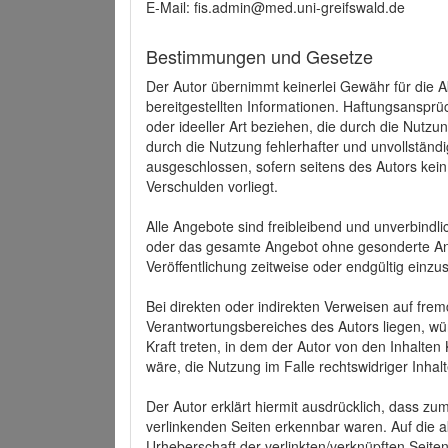
E-Mail: fis.admin@med.uni-greifswald.de
Bestimmungen und Gesetze
Der Autor übernimmt keinerlei Gewähr für die Akt
bereitgestellten Informationen. Haftungsansprü
oder ideeller Art beziehen, die durch die Nutz
durch die Nutzung fehlerhafter und unvollständ
ausgeschlossen, sofern seitens des Autors kein
Verschulden vorliegt.
Alle Angebote sind freibleibend und unverbindlic
oder das gesamte Angebot ohne gesonderte Ank
Veröffentlichung zeitweise oder endgültig einzus
Bei direkten oder indirekten Verweisen auf fre
Verantwortungsbereiches des Autors liegen, wür
Kraft treten, in dem der Autor von den Inhalte
wäre, die Nutzung im Falle rechtswidriger Inhal
Der Autor erklärt hiermit ausdrücklich, dass zum
verlinkenden Seiten erkennbar waren. Auf die ak
Urheberschaft der verlinkten/verknüpften Seiten 