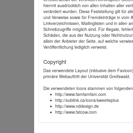
hiermit ausdrücklich von allen Inhalten aller ve
verändert wurden. Diese Feststellung gilt für a
und Verweise sowie für Fremdeinträge in vom A
Linkverzeichnissen, Mailinglisten und in allen
Schreibzugriffe möglich sind. Für illegale, fehl
Schäden, die aus der Nutzung oder Nichtnutzun
allein der Anbieter der Seite, auf welche verwie
Veröffentlichung lediglich verweist.
Copyright
Das verwendete Layout (inklusive dem Favicon)
primäre Webauftritt der Universität Greifswald.
Die verwendeten Icons stammen von folgenden 
http://www.famfamfam.com
http://sublink.ca/icons/sweetieplus
http://www.nddesign.de
http://www.fatcow.com