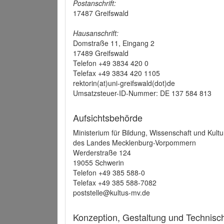
Postanschrift:
17487 Greifswald
Hausanschrift:
Domstraße 11, Eingang 2
17489 Greifswald
Telefon +49 3834 420 0
Telefax +49 3834 420 1105
rektorin(at)uni-greifswald(dot)de
Umsatzsteuer-ID-Nummer: DE 137 584 813
Aufsichtsbehörde
Ministerium für Bildung, Wissenschaft und Kultu
des Landes Mecklenburg-Vorpommern
Werderstraße 124
19055 Schwerin
Telefon +49 385 588-0
Telefax +49 385 588-7082
poststelle@kultus-mv.de
Konzeption, Gestaltung und Technis