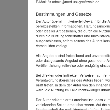
E-Mail: fis.admin@med.uni-greifswald.de
Bestimmungen und Gesetze
Der Autor übernimmt keinerlei Gewähr für die Akt
bereitgestellten Informationen. Haftungsansprü
oder ideeller Art beziehen, die durch die Nutz
durch die Nutzung fehlerhafter und unvollständ
ausgeschlossen, sofern seitens des Autors kein
Verschulden vorliegt.
Alle Angebote sind freibleibend und unverbindlic
oder das gesamte Angebot ohne gesonderte Ank
Veröffentlichung zeitweise oder endgültig einzus
Bei direkten oder indirekten Verweisen auf fre
Verantwortungsbereiches des Autors liegen, wür
Kraft treten, in dem der Autor von den Inhalte
wäre, die Nutzung im Falle rechtswidriger Inhal
Der Autor erklärt hiermit ausdrücklich, dass zum
verlinkenden Seiten erkennbar waren. Auf die ak
Urheberschaft der verlinkten/verknüpften Seiten 