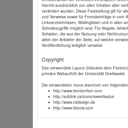
hiermit ausdrücklich von allen Inhalten aller ve
verändert wurden. Diese Feststellung gilt für a
und Verweise sowie für Fremdeinträge in vom A
Linkverzeichnissen, Mailinglisten und in allen
Schreibzugriffe möglich sind. Für illegale, fehl
Schäden, die aus der Nutzung oder Nichtnutzun
allein der Anbieter der Seite, auf welche verwie
Veröffentlichung lediglich verweist.
Copyright
Das verwendete Layout (inklusive dem Favicon)
primäre Webauftritt der Universität Greifswald.
Die verwendeten Icons stammen von folgenden 
http://www.famfamfam.com
http://sublink.ca/icons/sweetieplus
http://www.nddesign.de
http://www.fatcow.com