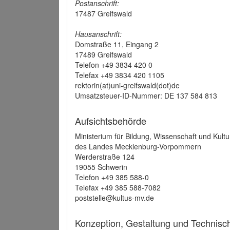
Postanschrift:
17487 Greifswald
Hausanschrift:
Domstraße 11, Eingang 2
17489 Greifswald
Telefon +49 3834 420 0
Telefax +49 3834 420 1105
rektorin(at)uni-greifswald(dot)de
Umsatzsteuer-ID-Nummer: DE 137 584 813
Aufsichtsbehörde
Ministerium für Bildung, Wissenschaft und Kultu
des Landes Mecklenburg-Vorpommern
Werderstraße 124
19055 Schwerin
Telefon +49 385 588-0
Telefax +49 385 588-7082
poststelle@kultus-mv.de
Konzeption, Gestaltung und Technis