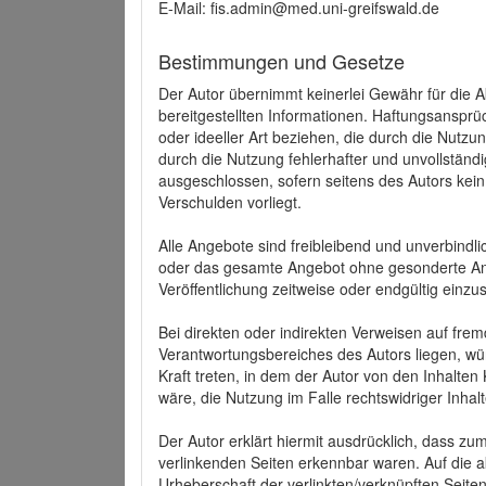
E-Mail: fis.admin@med.uni-greifswald.de
Bestimmungen und Gesetze
Der Autor übernimmt keinerlei Gewähr für die Akt
bereitgestellten Informationen. Haftungsansprü
oder ideeller Art beziehen, die durch die Nutz
durch die Nutzung fehlerhafter und unvollständ
ausgeschlossen, sofern seitens des Autors kein
Verschulden vorliegt.
Alle Angebote sind freibleibend und unverbindlic
oder das gesamte Angebot ohne gesonderte Ank
Veröffentlichung zeitweise oder endgültig einzus
Bei direkten oder indirekten Verweisen auf fre
Verantwortungsbereiches des Autors liegen, wür
Kraft treten, in dem der Autor von den Inhalte
wäre, die Nutzung im Falle rechtswidriger Inhal
Der Autor erklärt hiermit ausdrücklich, dass zum
verlinkenden Seiten erkennbar waren. Auf die ak
Urheberschaft der verlinkten/verknüpften Seiten 