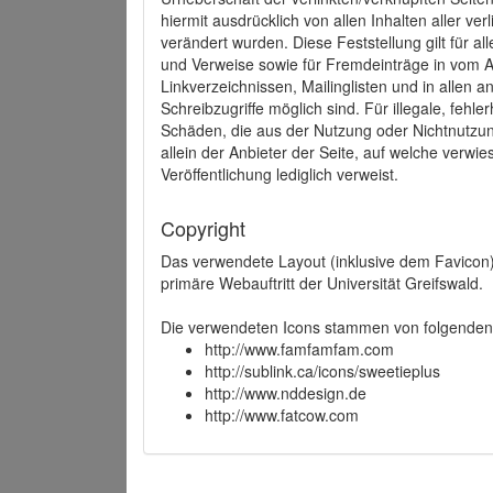
hiermit ausdrücklich von allen Inhalten aller ve
verändert wurden. Diese Feststellung gilt für a
und Verweise sowie für Fremdeinträge in vom A
Linkverzeichnissen, Mailinglisten und in allen
Schreibzugriffe möglich sind. Für illegale, fehl
Schäden, die aus der Nutzung oder Nichtnutzun
allein der Anbieter der Seite, auf welche verwie
Veröffentlichung lediglich verweist.
Copyright
Das verwendete Layout (inklusive dem Favicon)
primäre Webauftritt der Universität Greifswald.
Die verwendeten Icons stammen von folgenden 
http://www.famfamfam.com
http://sublink.ca/icons/sweetieplus
http://www.nddesign.de
http://www.fatcow.com