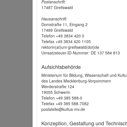
Postanschrift:
17487 Greifswald
Hausanschrift:
Domstraße 11, Eingang 2
17489 Greifswald
Telefon +49 3834 420 0
Telefax +49 3834 420 1105
rektorin(at)uni-greifswald(dot)de
Umsatzsteuer-ID-Nummer: DE 137 584 813
Aufsichtsbehörde
Ministerium für Bildung, Wissenschaft und Kultu
des Landes Mecklenburg-Vorpommern
Werderstraße 124
19055 Schwerin
Telefon +49 385 588-0
Telefax +49 385 588-7082
poststelle@kultus-mv.de
Konzeption, Gestaltung und Technis