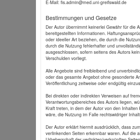
E-Mail: fis.admin@med.uni-greifswald.de
Bestimmungen und Gesetze
Der Autor übernimmt keinerlei Gewähr für die Akt
bereitgestellten Informationen. Haftungsansprü
oder ideeller Art beziehen, die durch die Nutz
durch die Nutzung fehlerhafter und unvollständ
ausgeschlossen, sofern seitens des Autors kein
Verschulden vorliegt.
Alle Angebote sind freibleibend und unverbindlic
oder das gesamte Angebot ohne gesonderte Ank
Veröffentlichung zeitweise oder endgültig einzus
Bei direkten oder indirekten Verweisen auf fre
Verantwortungsbereiches des Autors liegen, wür
Kraft treten, in dem der Autor von den Inhalte
wäre, die Nutzung im Falle rechtswidriger Inhal
Der Autor erklärt hiermit ausdrücklich, dass zum
verlinkenden Seiten erkennbar waren. Auf die ak
Urheberschaft der verlinkten/verknüpften Seiten 