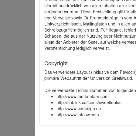
hiermit ausdrücklich von allen Inhalten aller ve
verändert wurden. Diese Feststellung gilt für a
und Verweise sowie für Fremdeinträge in vom A
Linkverzeichnissen, Mailinglisten und in allen
Schreibzugriffe möglich sind. Für illegale, fehl
Schäden, die aus der Nutzung oder Nichtnutzun
allein der Anbieter der Seite, auf welche verwie
Veröffentlichung lediglich verweist.
Copyright
Das verwendete Layout (inklusive dem Favicon)
primäre Webauftritt der Universität Greifswald.
Die verwendeten Icons stammen von folgenden 
http://www.famfamfam.com
http://sublink.ca/icons/sweetieplus
http://www.nddesign.de
http://www.fatcow.com