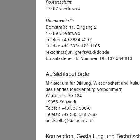
Postanschrift:
17487 Greifswald
Hausanschrift:
Domstraße 11, Eingang 2
17489 Greifswald
Telefon +49 3834 420 0
Telefax +49 3834 420 1105
rektorin(at)uni-greifswald(dot)de
Umsatzsteuer-ID-Nummer: DE 137 584 813
Aufsichtsbehörde
Ministerium für Bildung, Wissenschaft und Kultu
des Landes Mecklenburg-Vorpommern
Werderstraße 124
19055 Schwerin
Telefon +49 385 588-0
Telefax +49 385 588-7082
poststelle@kultus-mv.de
Konzeption, Gestaltung und Technis