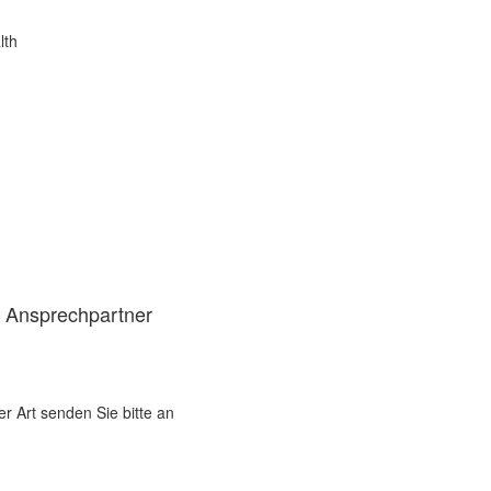
lth
d Ansprechpartner
er Art senden Sie bitte an