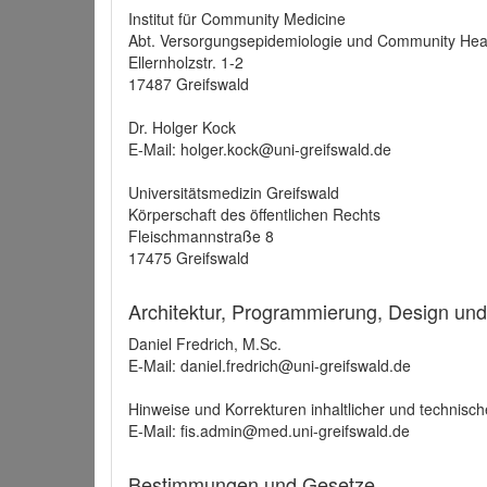
Institut für Community Medicine
Abt. Versorgungsepidemiologie und Community Hea
Ellernholzstr. 1-2
17487 Greifswald
Dr. Holger Kock
E-Mail: holger.kock@uni-greifswald.de
Universitätsmedizin Greifswald
Körperschaft des öffentlichen Rechts
Fleischmannstraße 8
17475 Greifswald
Architektur, Programmierung, Design un
Daniel Fredrich, M.Sc.
E-Mail: daniel.fredrich@uni-greifswald.de
Hinweise und Korrekturen inhaltlicher und technisch
E-Mail: fis.admin@med.uni-greifswald.de
Bestimmungen und Gesetze