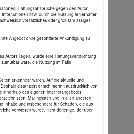
formationen. Haftungsansprüche gegen den Autor,
 Informationen bzw. durch die Nutzung fehlerhafter
achweislich vorsätzliches oder grob fahrlässiges
 gesamte Angebot ohne gesonderte Ankündigung zu
es Autors liegen, würde eine Haftungsverpflichtung
nd zumutbar wäre, die Nutzung im Falle
 Seiten erkennbar waren. Auf die aktuelle und
 Deshalb distanziert er sich hiermit ausdrücklich von
alle innerhalb des eigenen Internetangebotes
rzeichnissen, Mailinglisten und in allen anderen
ige Inhalte und insbesondere für Schäden, die aus
welche verwiesen wurde, nicht derjenige, der über