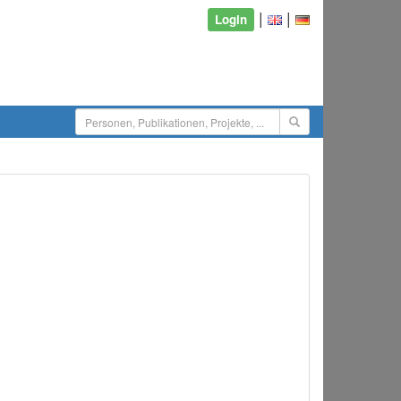
|
|
Login