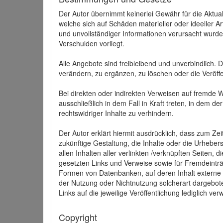
Der Autor übernimmt keinerlei Gewähr für die Aktuali
welche sich auf Schäden materieller oder ideeller 
und unvollständiger Informationen verursacht wurden
Verschulden vorliegt.
Alle Angebote sind freibleibend und unverbindlich.
verändern, zu ergänzen, zu löschen oder die Veröffe
Bei direkten oder indirekten Verweisen auf fremde 
ausschließlich in dem Fall in Kraft treten, in dem 
rechtswidriger Inhalte zu verhindern.
Der Autor erklärt hiermit ausdrücklich, dass zum Zei
zukünftige Gestaltung, die Inhalte oder die Urhebersc
allen Inhalten aller verlinkten /verknüpften Seiten,
gesetzten Links und Verweise sowie für Fremdeinträ
Formen von Datenbanken, auf deren Inhalt externe Sc
der Nutzung oder Nichtnutzung solcherart dargeboten
Links auf die jeweilige Veröffentlichung lediglich verw
Copyright