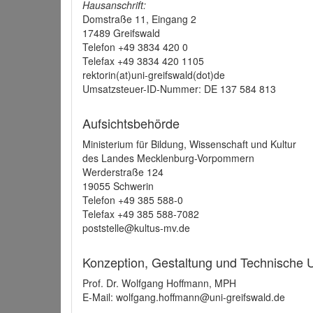
Hausanschrift:
Domstraße 11, Eingang 2
17489 Greifswald
Telefon +49 3834 420 0
Telefax +49 3834 420 1105
rektorin(at)uni-greifswald(dot)de
Umsatzsteuer-ID-Nummer: DE 137 584 813
Aufsichtsbehörde
Ministerium für Bildung, Wissenschaft und Kultur
des Landes Mecklenburg-Vorpommern
Werderstraße 124
19055 Schwerin
Telefon +49 385 588-0
Telefax +49 385 588-7082
poststelle@kultus-mv.de
Konzeption, Gestaltung und Technische
Prof. Dr. Wolfgang Hoffmann, MPH
E-Mail: wolfgang.hoffmann@uni-greifswald.de