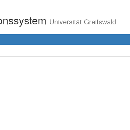
ionssystem
Universität Greifswald