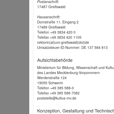
Postanschrift:
17487 Greifswald
Hausanschrift:
Domstraße 11, Eingang 2
17489 Greifswald
Telefon +49 3834 420 0
Telefax +49 3834 420 1105
rektorin(at)uni-greifswald(dot)de
Umsatzsteuer-ID-Nummer: DE 137 584 813
Aufsichtsbehörde
Ministerium für Bildung, Wissenschaft und Kultu
des Landes Mecklenburg-Vorpommern
Werderstraße 124
19055 Schwerin
Telefon +49 385 588-0
Telefax +49 385 588-7082
poststelle@kultus-mv.de
Konzeption, Gestaltung und Technis