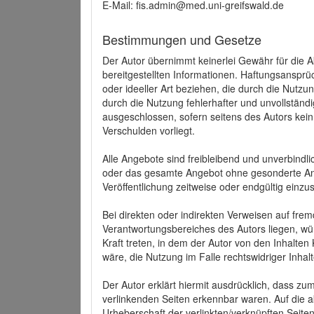
E-Mail: fis.admin@med.uni-greifswald.de
Bestimmungen und Gesetze
Der Autor übernimmt keinerlei Gewähr für die Akt
bereitgestellten Informationen. Haftungsansprü
oder ideeller Art beziehen, die durch die Nutz
durch die Nutzung fehlerhafter und unvollständ
ausgeschlossen, sofern seitens des Autors kein
Verschulden vorliegt.
Alle Angebote sind freibleibend und unverbindlic
oder das gesamte Angebot ohne gesonderte Ank
Veröffentlichung zeitweise oder endgültig einzus
Bei direkten oder indirekten Verweisen auf fre
Verantwortungsbereiches des Autors liegen, wür
Kraft treten, in dem der Autor von den Inhalte
wäre, die Nutzung im Falle rechtswidriger Inhal
Der Autor erklärt hiermit ausdrücklich, dass zum
verlinkenden Seiten erkennbar waren. Auf die ak
Urheberschaft der verlinkten/verknüpften Seiten 