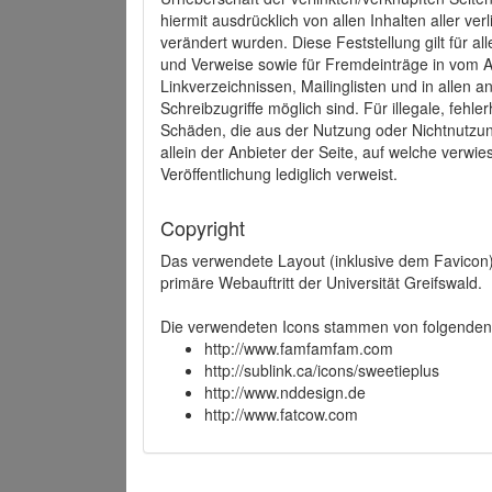
hiermit ausdrücklich von allen Inhalten aller ve
verändert wurden. Diese Feststellung gilt für a
und Verweise sowie für Fremdeinträge in vom A
Linkverzeichnissen, Mailinglisten und in allen
Schreibzugriffe möglich sind. Für illegale, fehl
Schäden, die aus der Nutzung oder Nichtnutzun
allein der Anbieter der Seite, auf welche verwie
Veröffentlichung lediglich verweist.
Copyright
Das verwendete Layout (inklusive dem Favicon)
primäre Webauftritt der Universität Greifswald.
Die verwendeten Icons stammen von folgenden 
http://www.famfamfam.com
http://sublink.ca/icons/sweetieplus
http://www.nddesign.de
http://www.fatcow.com