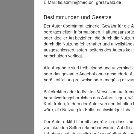
E-Mail: fis.admin@med.uni-greifswald.de
Bestimmungen und Gesetze
Der Autor übernimmt keinerlei Gewähr für die Akt
bereitgestellten Informationen. Haftungsansprü
oder ideeller Art beziehen, die durch die Nutz
durch die Nutzung fehlerhafter und unvollständ
ausgeschlossen, sofern seitens des Autors kein
Verschulden vorliegt.
Alle Angebote sind freibleibend und unverbindlic
oder das gesamte Angebot ohne gesonderte Ank
Veröffentlichung zeitweise oder endgültig einzus
Bei direkten oder indirekten Verweisen auf fre
Verantwortungsbereiches des Autors liegen, wür
Kraft treten, in dem der Autor von den Inhalte
wäre, die Nutzung im Falle rechtswidriger Inhal
Der Autor erklärt hiermit ausdrücklich, dass zum
verlinkenden Seiten erkennbar waren. Auf die ak
Urheberschaft der verlinkten/verknüpften Seiten 