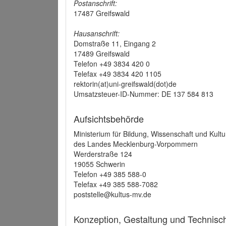
Postanschrift:
17487 Greifswald
Hausanschrift:
Domstraße 11, Eingang 2
17489 Greifswald
Telefon +49 3834 420 0
Telefax +49 3834 420 1105
rektorin(at)uni-greifswald(dot)de
Umsatzsteuer-ID-Nummer: DE 137 584 813
Aufsichtsbehörde
Ministerium für Bildung, Wissenschaft und Kultu
des Landes Mecklenburg-Vorpommern
Werderstraße 124
19055 Schwerin
Telefon +49 385 588-0
Telefax +49 385 588-7082
poststelle@kultus-mv.de
Konzeption, Gestaltung und Technis