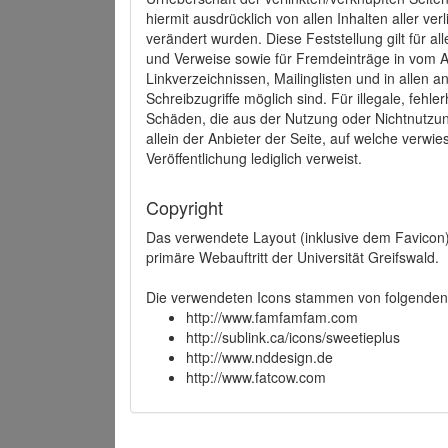
hiermit ausdrücklich von allen Inhalten aller ve
verändert wurden. Diese Feststellung gilt für a
und Verweise sowie für Fremdeinträge in vom A
Linkverzeichnissen, Mailinglisten und in allen
Schreibzugriffe möglich sind. Für illegale, fehl
Schäden, die aus der Nutzung oder Nichtnutzun
allein der Anbieter der Seite, auf welche verwie
Veröffentlichung lediglich verweist.
Copyright
Das verwendete Layout (inklusive dem Favicon)
primäre Webauftritt der Universität Greifswald.
Die verwendeten Icons stammen von folgenden 
http://www.famfamfam.com
http://sublink.ca/icons/sweetieplus
http://www.nddesign.de
http://www.fatcow.com