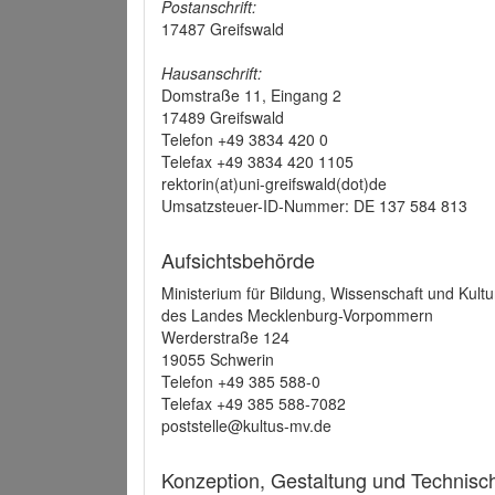
Postanschrift:
17487 Greifswald
Hausanschrift:
Domstraße 11, Eingang 2
17489 Greifswald
Telefon +49 3834 420 0
Telefax +49 3834 420 1105
rektorin(at)uni-greifswald(dot)de
Umsatzsteuer-ID-Nummer: DE 137 584 813
Aufsichtsbehörde
Ministerium für Bildung, Wissenschaft und Kultu
des Landes Mecklenburg-Vorpommern
Werderstraße 124
19055 Schwerin
Telefon +49 385 588-0
Telefax +49 385 588-7082
poststelle@kultus-mv.de
Konzeption, Gestaltung und Technis