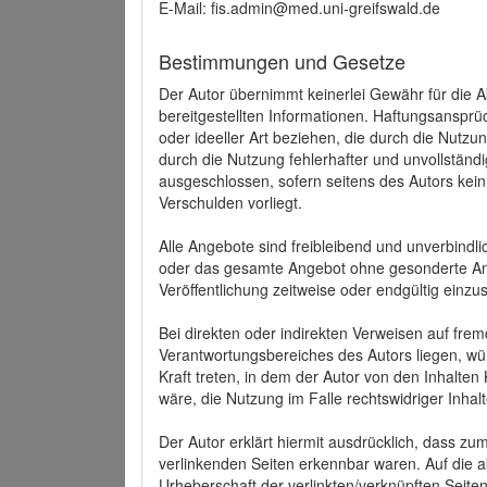
E-Mail: fis.admin@med.uni-greifswald.de
Bestimmungen und Gesetze
Der Autor übernimmt keinerlei Gewähr für die Akt
bereitgestellten Informationen. Haftungsansprü
oder ideeller Art beziehen, die durch die Nutz
durch die Nutzung fehlerhafter und unvollständ
ausgeschlossen, sofern seitens des Autors kein
Verschulden vorliegt.
Alle Angebote sind freibleibend und unverbindlic
oder das gesamte Angebot ohne gesonderte Ank
Veröffentlichung zeitweise oder endgültig einzus
Bei direkten oder indirekten Verweisen auf fre
Verantwortungsbereiches des Autors liegen, wür
Kraft treten, in dem der Autor von den Inhalte
wäre, die Nutzung im Falle rechtswidriger Inhal
Der Autor erklärt hiermit ausdrücklich, dass zum
verlinkenden Seiten erkennbar waren. Auf die ak
Urheberschaft der verlinkten/verknüpften Seiten 