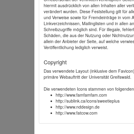
hiermit ausdrücklich von allen Inhalten aller ve
verändert wurden. Diese Feststellung gilt für a
und Verweise sowie für Fremdeinträge in vom A
Linkverzeichnissen, Mailinglisten und in allen
Schreibzugriffe möglich sind. Für illegale, fehl
Schäden, die aus der Nutzung oder Nichtnutzun
allein der Anbieter der Seite, auf welche verwie
Veröffentlichung lediglich verweist.
Copyright
Das verwendete Layout (inklusive dem Favicon)
primäre Webauftritt der Universität Greifswald.
Die verwendeten Icons stammen von folgenden 
http://www.famfamfam.com
http://sublink.ca/icons/sweetieplus
http://www.nddesign.de
http://www.fatcow.com