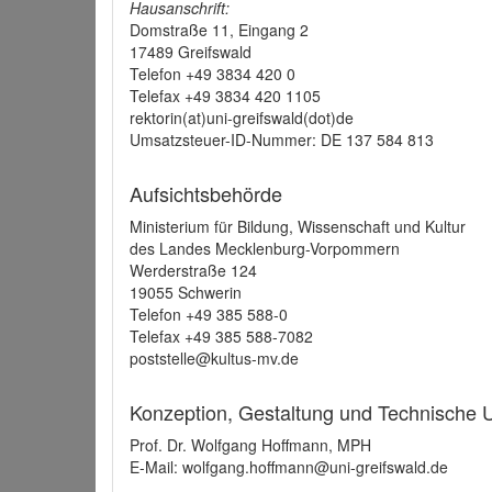
Hausanschrift:
Domstraße 11, Eingang 2
17489 Greifswald
Telefon +49 3834 420 0
Telefax +49 3834 420 1105
rektorin(at)uni-greifswald(dot)de
Umsatzsteuer-ID-Nummer: DE 137 584 813
Aufsichtsbehörde
Ministerium für Bildung, Wissenschaft und Kultur
des Landes Mecklenburg-Vorpommern
Werderstraße 124
19055 Schwerin
Telefon +49 385 588-0
Telefax +49 385 588-7082
poststelle@kultus-mv.de
Konzeption, Gestaltung und Technische
Prof. Dr. Wolfgang Hoffmann, MPH
E-Mail: wolfgang.hoffmann@uni-greifswald.de