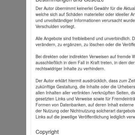
Der Autor übernimmt keinerlei Gewähr für die Aktuali
welche sich auf Schäden materieller oder ideeller 
und unvollständiger Informationen verursacht wurden
Verschulden vorliegt.
Alle Angebote sind freibleibend und unverbindlich.
verändern, zu ergänzen, zu löschen oder die Veröffe
Bei direkten oder indirekten Verweisen auf fremde 
ausschließlich in dem Fall in Kraft treten, in dem 
rechtswidriger Inhalte zu verhindern.
Der Autor erklärt hiermit ausdrücklich, dass zum Zei
zukünftige Gestaltung, die Inhalte oder die Urhebersc
allen Inhalten aller verlinkten /verknüpften Seiten,
gesetzten Links und Verweise sowie für Fremdeinträ
Formen von Datenbanken, auf deren Inhalt externe Sc
der Nutzung oder Nichtnutzung solcherart dargeboten
Links auf die jeweilige Veröffentlichung lediglich verw
Copyright