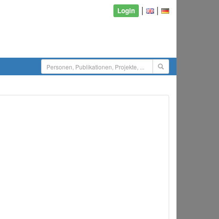
|
|
Login