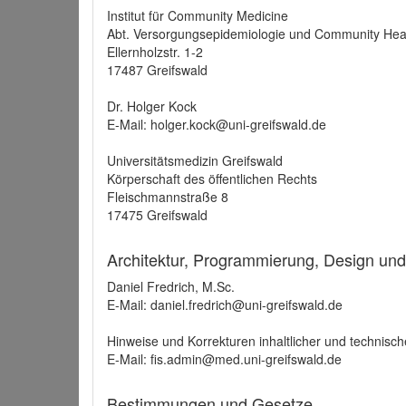
Institut für Community Medicine
Abt. Versorgungsepidemiologie und Community Hea
Ellernholzstr. 1-2
17487 Greifswald
Dr. Holger Kock
E-Mail: holger.kock@uni-greifswald.de
Universitätsmedizin Greifswald
Körperschaft des öffentlichen Rechts
Fleischmannstraße 8
17475 Greifswald
Architektur, Programmierung, Design un
Daniel Fredrich, M.Sc.
E-Mail: daniel.fredrich@uni-greifswald.de
Hinweise und Korrekturen inhaltlicher und technisch
E-Mail: fis.admin@med.uni-greifswald.de
Bestimmungen und Gesetze