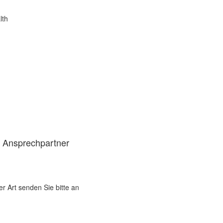
lth
d Ansprechpartner
er Art senden Sie bitte an