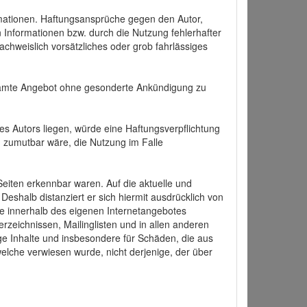
formationen. Haftungsansprüche gegen den Autor,
 Informationen bzw. durch die Nutzung fehlerhafter
achweislich vorsätzliches oder grob fahrlässiges
 gesamte Angebot ohne gesonderte Ankündigung zu
es Autors liegen, würde eine Haftungsverpflichtung
nd zumutbar wäre, die Nutzung im Falle
 Seiten erkennbar waren. Auf die aktuelle und
 Deshalb distanziert er sich hiermit ausdrücklich von
alle innerhalb des eigenen Internetangebotes
rzeichnissen, Mailinglisten und in allen anderen
ige Inhalte und insbesondere für Schäden, die aus
welche verwiesen wurde, nicht derjenige, der über