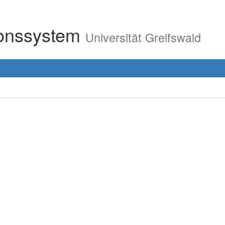
ionssystem
Universität Greifswald