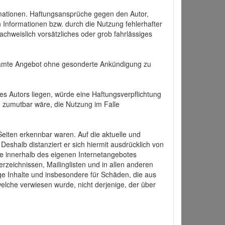
formationen. Haftungsansprüche gegen den Autor,
 Informationen bzw. durch die Nutzung fehlerhafter
achweislich vorsätzliches oder grob fahrlässiges
 gesamte Angebot ohne gesonderte Ankündigung zu
es Autors liegen, würde eine Haftungsverpflichtung
nd zumutbar wäre, die Nutzung im Falle
 Seiten erkennbar waren. Auf die aktuelle und
 Deshalb distanziert er sich hiermit ausdrücklich von
alle innerhalb des eigenen Internetangebotes
rzeichnissen, Mailinglisten und in allen anderen
ige Inhalte und insbesondere für Schäden, die aus
welche verwiesen wurde, nicht derjenige, der über