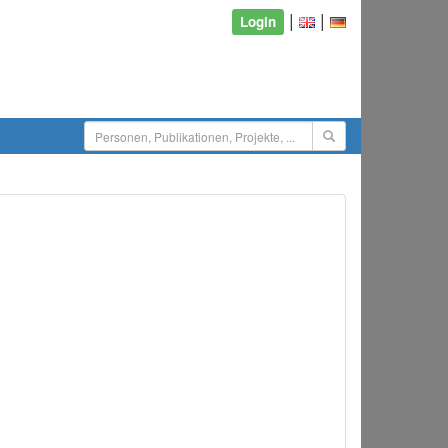
|
|
Login