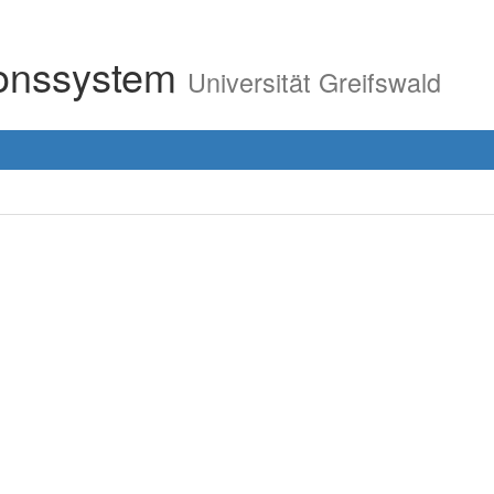
ionssystem
Universität Greifswald