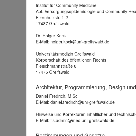
Institut für Community Medicine
Abt. Versorgungsepidemiologie und Community Hea
Ellernholzstr. 1-2
17487 Greifswald
Dr. Holger Kock
E-Mail: holger.kock@uni-greifswald.de
Universitätsmedizin Greifswald
Körperschaft des öffentlichen Rechts
Fleischmannstraße 8
17475 Greifswald
Architektur, Programmierung, Design un
Daniel Fredrich, M.Sc.
E-Mail: daniel.fredrich@uni-greifswald.de
Hinweise und Korrekturen inhaltlicher und technisch
E-Mail: fis.admin@med.uni-greifswald.de
Bestimmungen und Gesetze