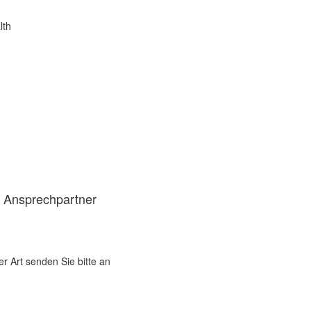
lth
d Ansprechpartner
er Art senden Sie bitte an