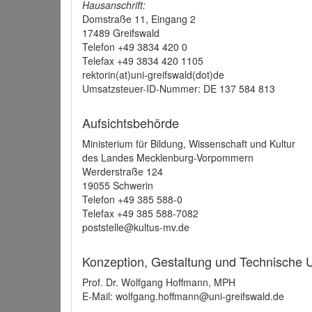
Hausanschrift:
Domstraße 11, Eingang 2
17489 Greifswald
Telefon +49 3834 420 0
Telefax +49 3834 420 1105
rektorin(at)uni-greifswald(dot)de
Umsatzsteuer-ID-Nummer: DE 137 584 813
Aufsichtsbehörde
Ministerium für Bildung, Wissenschaft und Kultur
des Landes Mecklenburg-Vorpommern
Werderstraße 124
19055 Schwerin
Telefon +49 385 588-0
Telefax +49 385 588-7082
poststelle@kultus-mv.de
Konzeption, Gestaltung und Technische
Prof. Dr. Wolfgang Hoffmann, MPH
E-Mail: wolfgang.hoffmann@uni-greifswald.de