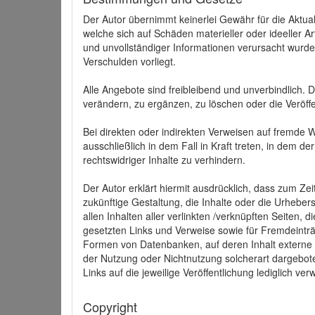
Der Autor übernimmt keinerlei Gewähr für die Aktuali
welche sich auf Schäden materieller oder ideeller 
und unvollständiger Informationen verursacht wurden
Verschulden vorliegt.
Alle Angebote sind freibleibend und unverbindlich.
verändern, zu ergänzen, zu löschen oder die Veröffe
Bei direkten oder indirekten Verweisen auf fremde 
ausschließlich in dem Fall in Kraft treten, in dem 
rechtswidriger Inhalte zu verhindern.
Der Autor erklärt hiermit ausdrücklich, dass zum Zei
zukünftige Gestaltung, die Inhalte oder die Urhebersc
allen Inhalten aller verlinkten /verknüpften Seiten,
gesetzten Links und Verweise sowie für Fremdeinträ
Formen von Datenbanken, auf deren Inhalt externe Sc
der Nutzung oder Nichtnutzung solcherart dargeboten
Links auf die jeweilige Veröffentlichung lediglich verw
Copyright