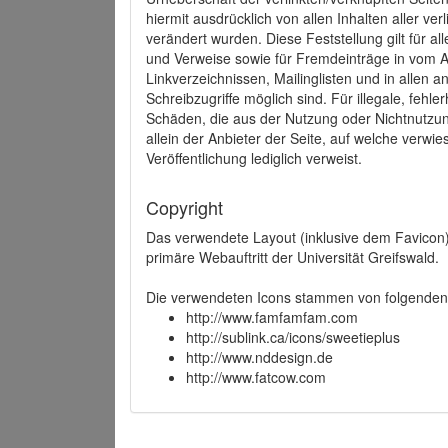
hiermit ausdrücklich von allen Inhalten aller ve
verändert wurden. Diese Feststellung gilt für a
und Verweise sowie für Fremdeinträge in vom A
Linkverzeichnissen, Mailinglisten und in allen
Schreibzugriffe möglich sind. Für illegale, fehl
Schäden, die aus der Nutzung oder Nichtnutzun
allein der Anbieter der Seite, auf welche verwie
Veröffentlichung lediglich verweist.
Copyright
Das verwendete Layout (inklusive dem Favicon)
primäre Webauftritt der Universität Greifswald.
Die verwendeten Icons stammen von folgenden 
http://www.famfamfam.com
http://sublink.ca/icons/sweetieplus
http://www.nddesign.de
http://www.fatcow.com