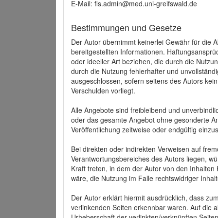
E-Mail: fis.admin@med.uni-greifswald.de
Bestimmungen und Gesetze
Der Autor übernimmt keinerlei Gewähr für die Akt
bereitgestellten Informationen. Haftungsansprü
oder ideeller Art beziehen, die durch die Nutz
durch die Nutzung fehlerhafter und unvollständ
ausgeschlossen, sofern seitens des Autors kein
Verschulden vorliegt.
Alle Angebote sind freibleibend und unverbindlic
oder das gesamte Angebot ohne gesonderte Ank
Veröffentlichung zeitweise oder endgültig einzus
Bei direkten oder indirekten Verweisen auf fre
Verantwortungsbereiches des Autors liegen, wür
Kraft treten, in dem der Autor von den Inhalte
wäre, die Nutzung im Falle rechtswidriger Inhal
Der Autor erklärt hiermit ausdrücklich, dass zum
verlinkenden Seiten erkennbar waren. Auf die ak
Urheberschaft der verlinkten/verknüpften Seiten 