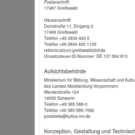
Postanschrift:
17487 Greifswald
Hausanschrift:
Domstraße 11, Eingang 2
17489 Greifswald
Telefon +49 3834 420 0
Telefax +49 3834 420 1105
rektorin(at)uni-greifswald(dot)de
Umsatzsteuer-ID-Nummer: DE 137 584 813
Aufsichtsbehörde
Ministerium für Bildung, Wissenschaft und Kultu
des Landes Mecklenburg-Vorpommern
Werderstraße 124
19055 Schwerin
Telefon +49 385 588-0
Telefax +49 385 588-7082
poststelle@kultus-mv.de
Konzeption, Gestaltung und Technis