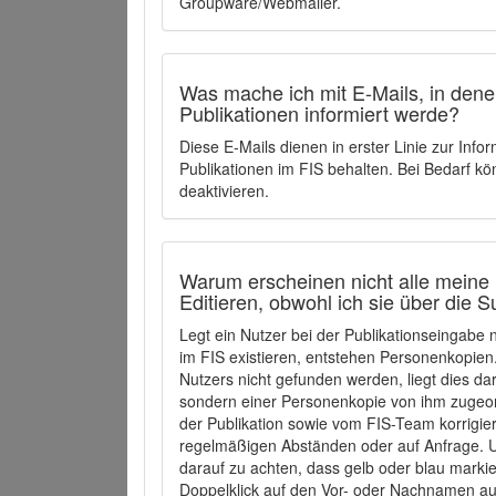
Groupware/Webmailer.
Was mache ich mit E-Mails, in denen
Publikationen informiert werde?
Diese E-Mails dienen in erster Linie zur Info
Publikationen im FIS behalten. Bei Bedarf k
deaktivieren.
Warum erscheinen nicht alle meine 
Editieren, obwohl ich sie über die 
Legt ein Nutzer bei der Publikationseingabe
im FIS existieren, entstehen Personenkopien.
Nutzers nicht gefunden werden, liegt dies dar
sondern einer Personenkopie von ihm zugeo
der Publikation sowie vom FIS-Team korrigier
regelmäßigen Abständen oder auf Anfrage. U
darauf zu achten, dass gelb oder blau marki
Doppelklick auf den Vor- oder Nachnamen ausg