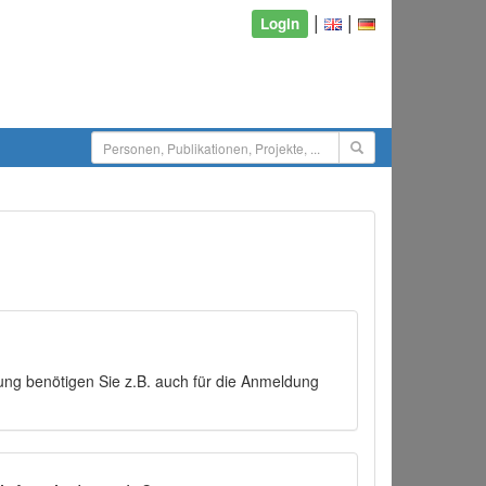
|
|
Login
ng benötigen Sie z.B. auch für die Anmeldung