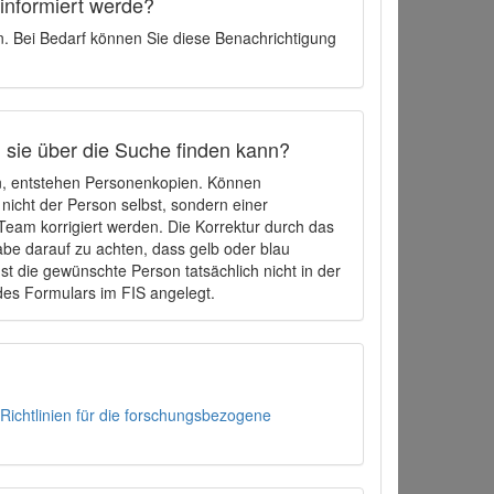
 informiert werde?
en. Bei Bedarf können Sie diese Benachrichtigung
h sie über die Suche finden kann?
en, entstehen Personenkopien. Können
 nicht der Person selbst, sondern einer
eam korrigiert werden. Die Korrektur durch das
be darauf zu achten, dass gelb oder blau
t die gewünschte Person tatsächlich nicht in der
des Formulars im FIS angelegt.
Richtlinien für die forschungsbezogene