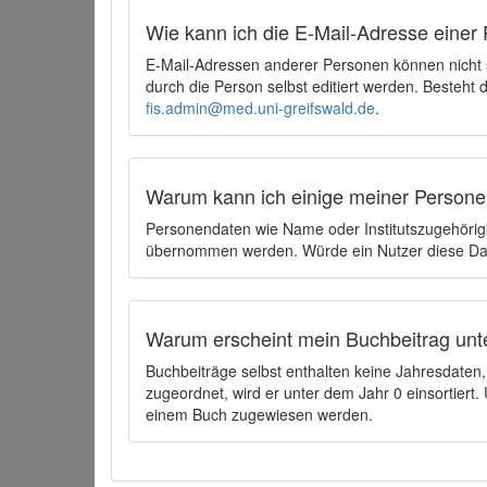
Wie kann ich die E-Mail-Adresse einer 
E-Mail-Adressen anderer Personen können nicht
durch die Person selbst editiert werden. Besteht
fis.admin@med.uni-greifswald.de
.
Warum kann ich einige meiner Persone
Personendaten wie Name oder Institutszugehörigk
übernommen werden. Würde ein Nutzer diese Dat
Warum erscheint mein Buchbeitrag unt
Buchbeiträge selbst enthalten keine Jahresdate
zugeordnet, wird er unter dem Jahr 0 einsortier
einem Buch zugewiesen werden.