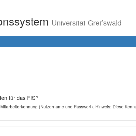
ionssystem
Universität Greifswald
en für das FIS?
e Mitarbeiterkennung (Nutzername und Passwort). Hinweis: Diese Kennu