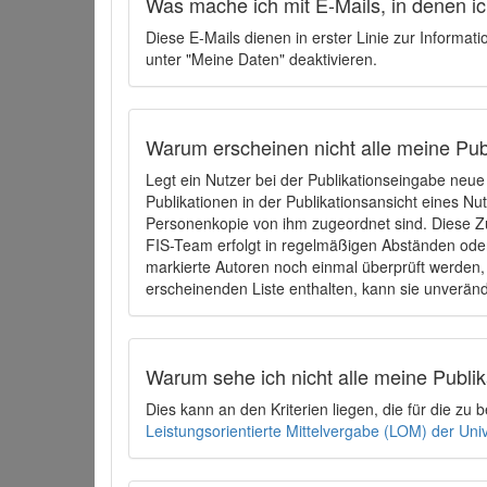
Was mache ich mit E-Mails, in denen ich
Diese E-Mails dienen in erster Linie zur Informat
unter "Meine Daten" deaktivieren.
Warum erscheinen nicht alle meine Publ
Legt ein Nutzer bei der Publikationseingabe neu
Publikationen in der Publikationsansicht eines Nu
Personenkopie von ihm zugeordnet sind. Diese Z
FIS-Team erfolgt in regelmäßigen Abständen oder
markierte Autoren noch einmal überprüft werden, 
erscheinenden Liste enthalten, kann sie unveränd
Warum sehe ich nicht alle meine Publ
Dies kann an den Kriterien liegen, die für die z
Leistungsorientierte Mittelvergabe (LOM) der Uni