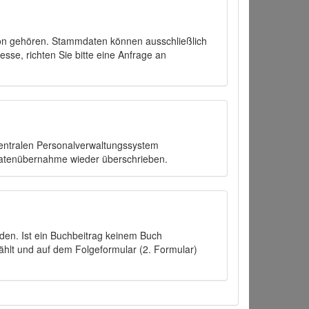
on gehören. Stammdaten können ausschließlich
sse, richten Sie bitte eine Anfrage an
zentralen Personalverwaltungssystem
Datenübernahme wieder überschrieben.
den. Ist ein Buchbeitrag keinem Buch
ählt und auf dem Folgeformular (2. Formular)