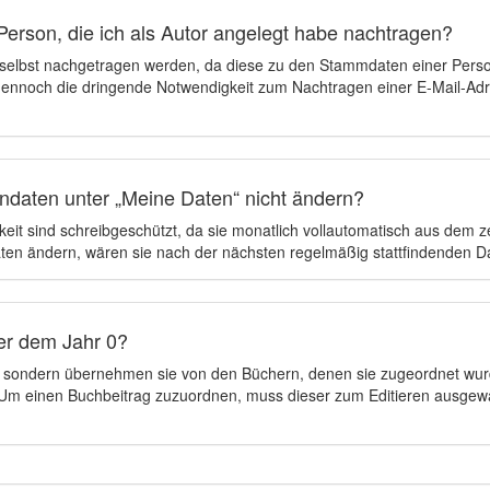
Person, die ich als Autor angelegt habe nachtragen?
 selbst nachgetragen werden, da diese zu den Stammdaten einer Pers
 dennoch die dringende Notwendigkeit zum Nachtragen einer E-Mail-Adre
ndaten unter „Meine Daten“ nicht ändern?
eit sind schreibgeschützt, da sie monatlich vollautomatisch aus dem 
en ändern, wären sie nach der nächsten regelmäßig stattfindenden 
er dem Jahr 0?
n, sondern übernehmen sie von den Büchern, denen sie zugeordnet wur
t. Um einen Buchbeitrag zuzuordnen, muss dieser zum Editieren ausgew