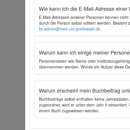
Wie kann ich die E-Mail-Adresse einer 
E-Mail-Adressen anderer Personen können nicht
durch die Person selbst editiert werden. Besteht
fis.admin@med.uni-greifswald.de
.
Warum kann ich einige meiner Persone
Personendaten wie Name oder Institutszugehörigk
übernommen werden. Würde ein Nutzer diese Dat
Warum erscheint mein Buchbeitrag unt
Buchbeiträge selbst enthalten keine Jahresdate
zugeordnet, wird er unter dem Jahr 0 einsortier
einem Buch zugewiesen werden.