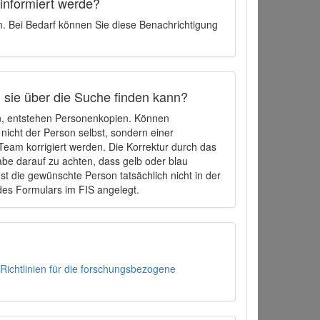
 informiert werde?
en. Bei Bedarf können Sie diese Benachrichtigung
h sie über die Suche finden kann?
en, entstehen Personenkopien. Können
 nicht der Person selbst, sondern einer
eam korrigiert werden. Die Korrektur durch das
be darauf zu achten, dass gelb oder blau
t die gewünschte Person tatsächlich nicht in der
des Formulars im FIS angelegt.
Richtlinien für die forschungsbezogene