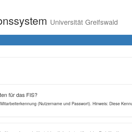
ionssystem
Universität Greifswald
en für das FIS?
e Mitarbeiterkennung (Nutzername und Passwort). Hinweis: Diese Kennu