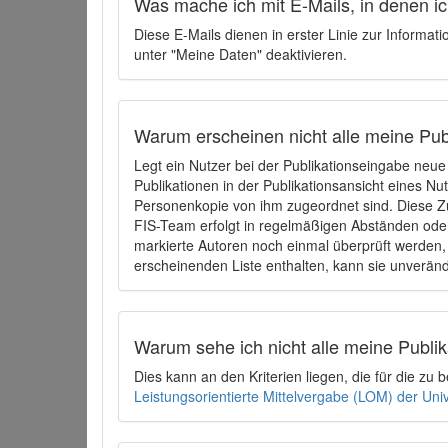
Was mache ich mit E-Mails, in denen ich
Diese E-Mails dienen in erster Linie zur Informat
unter "Meine Daten" deaktivieren.
Warum erscheinen nicht alle meine Publ
Legt ein Nutzer bei der Publikationseingabe neu
Publikationen in der Publikationsansicht eines Nu
Personenkopie von ihm zugeordnet sind. Diese Z
FIS-Team erfolgt in regelmäßigen Abständen oder
markierte Autoren noch einmal überprüft werden, 
erscheinenden Liste enthalten, kann sie unveränd
Warum sehe ich nicht alle meine Publ
Dies kann an den Kriterien liegen, die für die z
Leistungsorientierte Mittelvergabe (LOM) der Uni