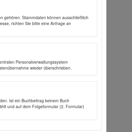
on gehören. Stammdaten können ausschließlich
sse, richten Sie bitte eine Anfrage an
zentralen Personalverwaltungssystem
Datenübernahme wieder überschrieben.
den. Ist ein Buchbeitrag keinem Buch
ählt und auf dem Folgeformular (2. Formular)