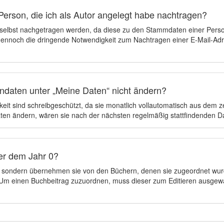
Person, die ich als Autor angelegt habe nachtragen?
 selbst nachgetragen werden, da diese zu den Stammdaten einer Pers
 dennoch die dringende Notwendigkeit zum Nachtragen einer E-Mail-Adre
ndaten unter „Meine Daten“ nicht ändern?
eit sind schreibgeschützt, da sie monatlich vollautomatisch aus dem 
en ändern, wären sie nach der nächsten regelmäßig stattfindenden 
er dem Jahr 0?
n, sondern übernehmen sie von den Büchern, denen sie zugeordnet wur
t. Um einen Buchbeitrag zuzuordnen, muss dieser zum Editieren ausgew