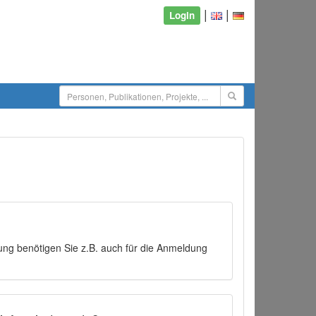
|
|
Login
ng benötigen Sie z.B. auch für die Anmeldung