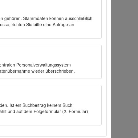
on gehören. Stammdaten können ausschließlich
sse, richten Sie bitte eine Anfrage an
zentralen Personalverwaltungssystem
Datenübernahme wieder überschrieben.
den. Ist ein Buchbeitrag keinem Buch
ählt und auf dem Folgeformular (2. Formular)