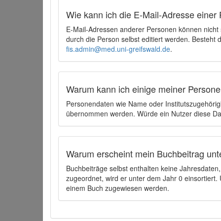
Wie kann ich die E-Mail-Adresse einer 
E-Mail-Adressen anderer Personen können nicht
durch die Person selbst editiert werden. Besteht
fis.admin@med.uni-greifswald.de
.
Warum kann ich einige meiner Persone
Personendaten wie Name oder Institutszugehörigk
übernommen werden. Würde ein Nutzer diese Dat
Warum erscheint mein Buchbeitrag unt
Buchbeiträge selbst enthalten keine Jahresdate
zugeordnet, wird er unter dem Jahr 0 einsortier
einem Buch zugewiesen werden.