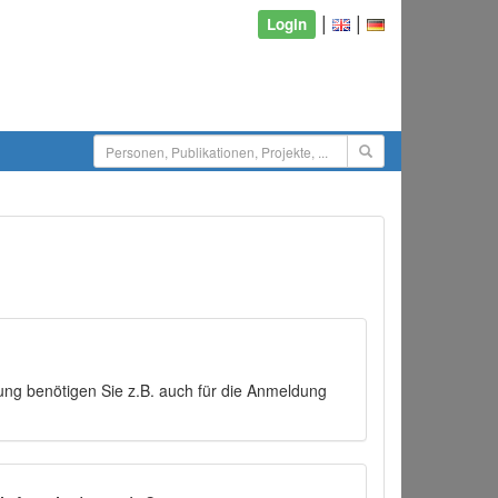
|
|
Login
ng benötigen Sie z.B. auch für die Anmeldung