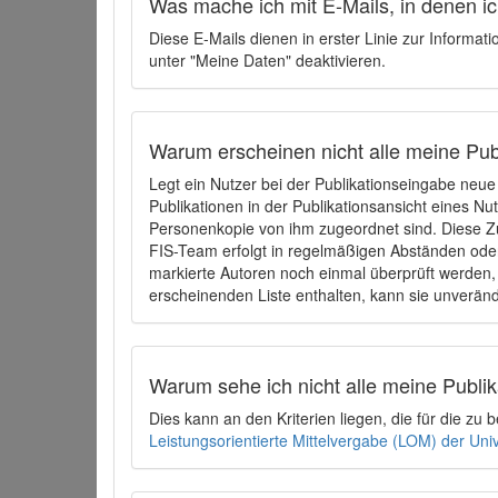
Was mache ich mit E-Mails, in denen ich
Diese E-Mails dienen in erster Linie zur Informat
unter "Meine Daten" deaktivieren.
Warum erscheinen nicht alle meine Publ
Legt ein Nutzer bei der Publikationseingabe neu
Publikationen in der Publikationsansicht eines Nu
Personenkopie von ihm zugeordnet sind. Diese Z
FIS-Team erfolgt in regelmäßigen Abständen oder
markierte Autoren noch einmal überprüft werden, 
erscheinenden Liste enthalten, kann sie unveränd
Warum sehe ich nicht alle meine Publ
Dies kann an den Kriterien liegen, die für die z
Leistungsorientierte Mittelvergabe (LOM) der Uni