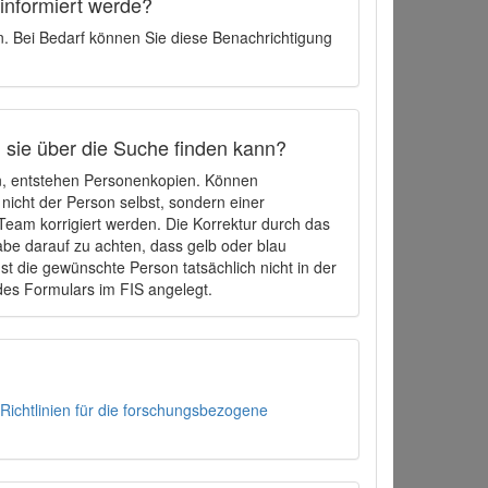
 informiert werde?
en. Bei Bedarf können Sie diese Benachrichtigung
h sie über die Suche finden kann?
en, entstehen Personenkopien. Können
 nicht der Person selbst, sondern einer
eam korrigiert werden. Die Korrektur durch das
be darauf zu achten, dass gelb oder blau
t die gewünschte Person tatsächlich nicht in der
des Formulars im FIS angelegt.
Richtlinien für die forschungsbezogene