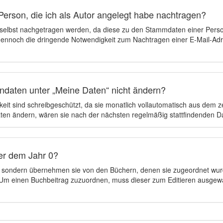
Person, die ich als Autor angelegt habe nachtragen?
 selbst nachgetragen werden, da diese zu den Stammdaten einer Pers
 dennoch die dringende Notwendigkeit zum Nachtragen einer E-Mail-Adre
ndaten unter „Meine Daten“ nicht ändern?
eit sind schreibgeschützt, da sie monatlich vollautomatisch aus dem 
en ändern, wären sie nach der nächsten regelmäßig stattfindenden 
er dem Jahr 0?
n, sondern übernehmen sie von den Büchern, denen sie zugeordnet wur
t. Um einen Buchbeitrag zuzuordnen, muss dieser zum Editieren ausgew