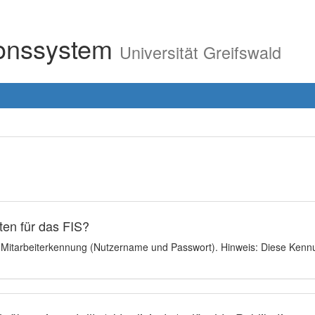
ionssystem
Universität Greifswald
en für das FIS?
e Mitarbeiterkennung (Nutzername und Passwort). Hinweis: Diese Kennu