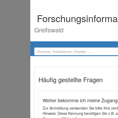
Forschungsinforma
Greifswald
Häufig gestellte Fragen
Woher bekomme ich meine Zugangs
Zur Anmeldung verwenden Sie bitte Ihre zen
Hinweis: Diese Kennung benötigen Sie z.B. a