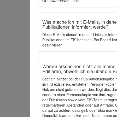
Groupware/Webmailer.
Was mache ich mit E-Mails, in denen
Publikationen informiert werde?
Diese E-Mails dienen in erster Linie zur Info
Publikationen im FIS behalten. Bei Bedarf k
deaktivieren.
Warum erscheinen nicht alle meine 
Editieren, obwohl ich sie über die 
Legt ein Nutzer bei der Publikationseingabe
im FIS existieren, entstehen Personenkopien.
Nutzers nicht gefunden werden, liegt dies dar
sondern einer Personenkopie von ihm zugeo
der Publikation sowie vom FIS-Team korrigier
regelmäßigen Abständen oder auf Anfrage. U
darauf zu achten, dass gelb oder blau marki
Doppelklick auf den Vor- oder Nachnamen ausg