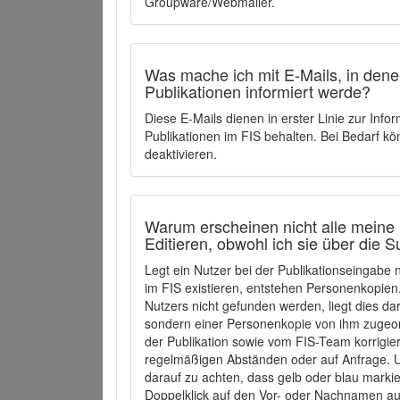
Groupware/Webmailer.
Was mache ich mit E-Mails, in denen
Publikationen informiert werde?
Diese E-Mails dienen in erster Linie zur Info
Publikationen im FIS behalten. Bei Bedarf k
deaktivieren.
Warum erscheinen nicht alle meine 
Editieren, obwohl ich sie über die 
Legt ein Nutzer bei der Publikationseingabe
im FIS existieren, entstehen Personenkopien.
Nutzers nicht gefunden werden, liegt dies dar
sondern einer Personenkopie von ihm zugeo
der Publikation sowie vom FIS-Team korrigier
regelmäßigen Abständen oder auf Anfrage. U
darauf zu achten, dass gelb oder blau marki
Doppelklick auf den Vor- oder Nachnamen ausg