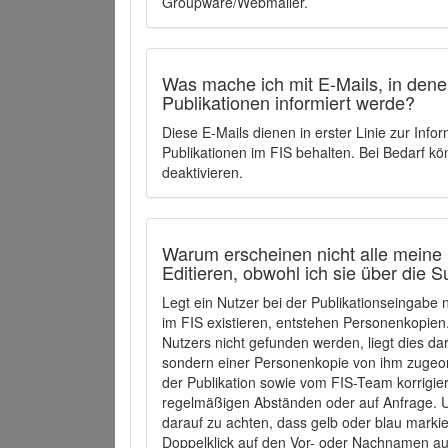
Groupware/Webmailer.
Was mache ich mit E-Mails, in denen
Publikationen informiert werde?
Diese E-Mails dienen in erster Linie zur Info
Publikationen im FIS behalten. Bei Bedarf k
deaktivieren.
Warum erscheinen nicht alle meine 
Editieren, obwohl ich sie über die 
Legt ein Nutzer bei der Publikationseingabe
im FIS existieren, entstehen Personenkopien.
Nutzers nicht gefunden werden, liegt dies dar
sondern einer Personenkopie von ihm zugeo
der Publikation sowie vom FIS-Team korrigier
regelmäßigen Abständen oder auf Anfrage. U
darauf zu achten, dass gelb oder blau marki
Doppelklick auf den Vor- oder Nachnamen ausg