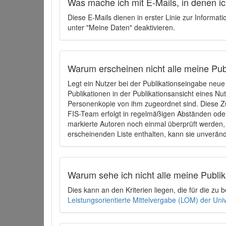
Was mache ich mit E-Mails, in denen ich
Diese E-Mails dienen in erster Linie zur Informat
unter "Meine Daten" deaktivieren.
Warum erscheinen nicht alle meine Publ
Legt ein Nutzer bei der Publikationseingabe neu
Publikationen in der Publikationsansicht eines Nu
Personenkopie von ihm zugeordnet sind. Diese Z
FIS-Team erfolgt in regelmäßigen Abständen oder
markierte Autoren noch einmal überprüft werden, 
erscheinenden Liste enthalten, kann sie unveränd
Warum sehe ich nicht alle meine Publ
Dies kann an den Kriterien liegen, die für die z
Leistungsorientierte Mittelvergabe (LOM) der Uni