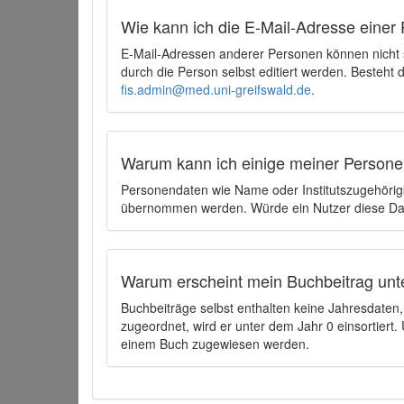
Wie kann ich die E-Mail-Adresse einer 
E-Mail-Adressen anderer Personen können nicht
durch die Person selbst editiert werden. Besteht
fis.admin@med.uni-greifswald.de
.
Warum kann ich einige meiner Persone
Personendaten wie Name oder Institutszugehörigk
übernommen werden. Würde ein Nutzer diese Dat
Warum erscheint mein Buchbeitrag unt
Buchbeiträge selbst enthalten keine Jahresdate
zugeordnet, wird er unter dem Jahr 0 einsortier
einem Buch zugewiesen werden.