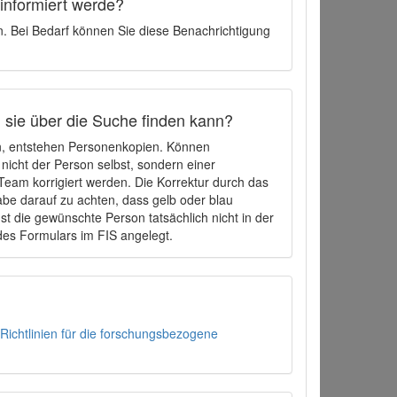
 informiert werde?
en. Bei Bedarf können Sie diese Benachrichtigung
h sie über die Suche finden kann?
en, entstehen Personenkopien. Können
 nicht der Person selbst, sondern einer
eam korrigiert werden. Die Korrektur durch das
be darauf zu achten, dass gelb oder blau
t die gewünschte Person tatsächlich nicht in der
des Formulars im FIS angelegt.
Richtlinien für die forschungsbezogene