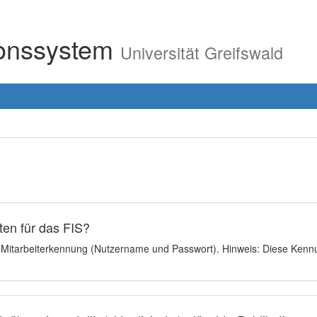
ionssystem
Universität Greifswald
en für das FIS?
e Mitarbeiterkennung (Nutzername und Passwort). Hinweis: Diese Kennu