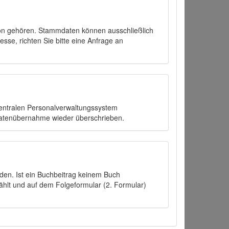
on gehören. Stammdaten können ausschließlich
sse, richten Sie bitte eine Anfrage an
zentralen Personalverwaltungssystem
Datenübernahme wieder überschrieben.
den. Ist ein Buchbeitrag keinem Buch
ählt und auf dem Folgeformular (2. Formular)