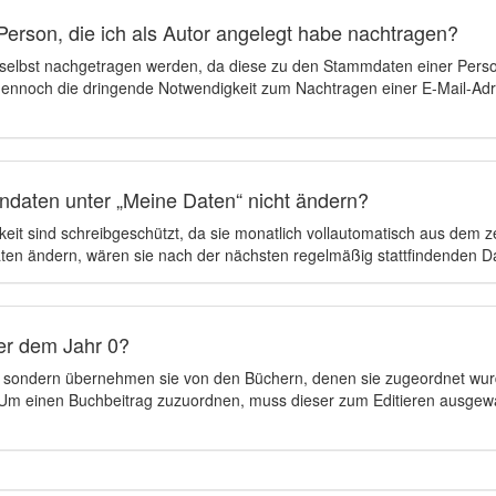
Person, die ich als Autor angelegt habe nachtragen?
 selbst nachgetragen werden, da diese zu den Stammdaten einer Pers
 dennoch die dringende Notwendigkeit zum Nachtragen einer E-Mail-Adre
ndaten unter „Meine Daten“ nicht ändern?
eit sind schreibgeschützt, da sie monatlich vollautomatisch aus dem 
en ändern, wären sie nach der nächsten regelmäßig stattfindenden 
er dem Jahr 0?
n, sondern übernehmen sie von den Büchern, denen sie zugeordnet wur
t. Um einen Buchbeitrag zuzuordnen, muss dieser zum Editieren ausgew