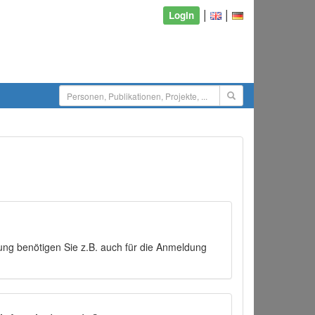
|
|
Login
ng benötigen Sie z.B. auch für die Anmeldung