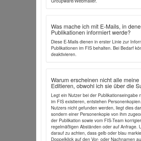
Groupware/Webmailer.
Was mache ich mit E-Mails, in denen
Publikationen informiert werde?
Diese E-Mails dienen in erster Linie zur Info
Publikationen im FIS behalten. Bei Bedarf k
deaktivieren.
Warum erscheinen nicht alle meine 
Editieren, obwohl ich sie über die 
Legt ein Nutzer bei der Publikationseingabe
im FIS existieren, entstehen Personenkopien.
Nutzers nicht gefunden werden, liegt dies dar
sondern einer Personenkopie von ihm zugeo
der Publikation sowie vom FIS-Team korrigier
regelmäßigen Abständen oder auf Anfrage. U
darauf zu achten, dass gelb oder blau marki
Doppelklick auf den Vor- oder Nachnamen ausg