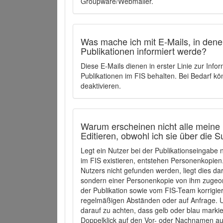
Groupware/Webmailer.
Was mache ich mit E-Mails, in denen
Publikationen informiert werde?
Diese E-Mails dienen in erster Linie zur Info
Publikationen im FIS behalten. Bei Bedarf k
deaktivieren.
Warum erscheinen nicht alle meine 
Editieren, obwohl ich sie über die 
Legt ein Nutzer bei der Publikationseingabe
im FIS existieren, entstehen Personenkopien.
Nutzers nicht gefunden werden, liegt dies dar
sondern einer Personenkopie von ihm zugeo
der Publikation sowie vom FIS-Team korrigier
regelmäßigen Abständen oder auf Anfrage. U
darauf zu achten, dass gelb oder blau marki
Doppelklick auf den Vor- oder Nachnamen ausg