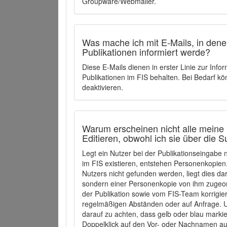
Groupware/Webmailer.
Was mache ich mit E-Mails, in denen
Publikationen informiert werde?
Diese E-Mails dienen in erster Linie zur Info
Publikationen im FIS behalten. Bei Bedarf k
deaktivieren.
Warum erscheinen nicht alle meine 
Editieren, obwohl ich sie über die 
Legt ein Nutzer bei der Publikationseingabe
im FIS existieren, entstehen Personenkopien.
Nutzers nicht gefunden werden, liegt dies dar
sondern einer Personenkopie von ihm zugeo
der Publikation sowie vom FIS-Team korrigier
regelmäßigen Abständen oder auf Anfrage. U
darauf zu achten, dass gelb oder blau marki
Doppelklick auf den Vor- oder Nachnamen ausg