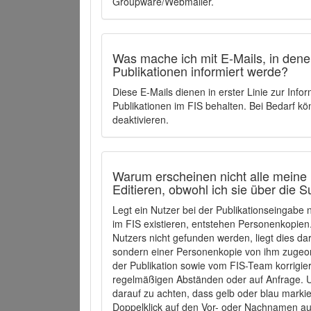
Groupware/Webmailer.
Was mache ich mit E-Mails, in denen
Publikationen informiert werde?
Diese E-Mails dienen in erster Linie zur Info
Publikationen im FIS behalten. Bei Bedarf k
deaktivieren.
Warum erscheinen nicht alle meine 
Editieren, obwohl ich sie über die 
Legt ein Nutzer bei der Publikationseingabe
im FIS existieren, entstehen Personenkopien.
Nutzers nicht gefunden werden, liegt dies dar
sondern einer Personenkopie von ihm zugeo
der Publikation sowie vom FIS-Team korrigier
regelmäßigen Abständen oder auf Anfrage. U
darauf zu achten, dass gelb oder blau marki
Doppelklick auf den Vor- oder Nachnamen ausg