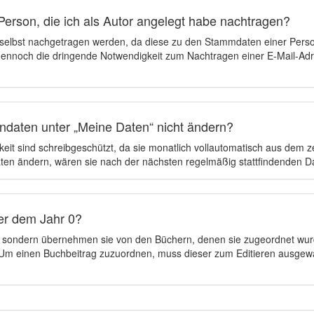
Person, die ich als Autor angelegt habe nachtragen?
 selbst nachgetragen werden, da diese zu den Stammdaten einer Pers
 dennoch die dringende Notwendigkeit zum Nachtragen einer E-Mail-Adre
ndaten unter „Meine Daten“ nicht ändern?
eit sind schreibgeschützt, da sie monatlich vollautomatisch aus dem 
en ändern, wären sie nach der nächsten regelmäßig stattfindenden 
er dem Jahr 0?
n, sondern übernehmen sie von den Büchern, denen sie zugeordnet wur
t. Um einen Buchbeitrag zuzuordnen, muss dieser zum Editieren ausgew