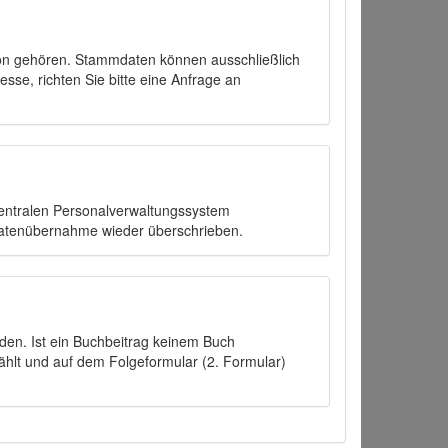
on gehören. Stammdaten können ausschließlich
sse, richten Sie bitte eine Anfrage an
zentralen Personalverwaltungssystem
Datenübernahme wieder überschrieben.
den. Ist ein Buchbeitrag keinem Buch
ählt und auf dem Folgeformular (2. Formular)