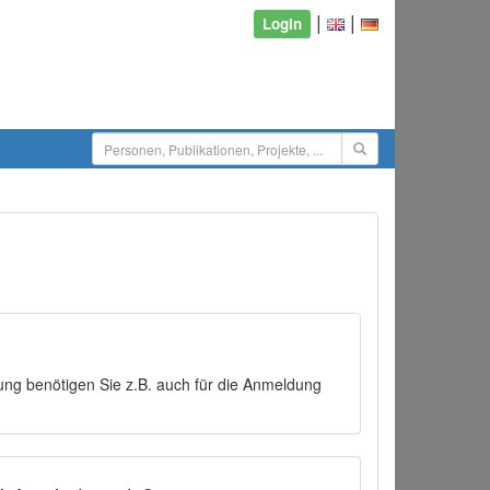
|
|
Login
ng benötigen Sie z.B. auch für die Anmeldung