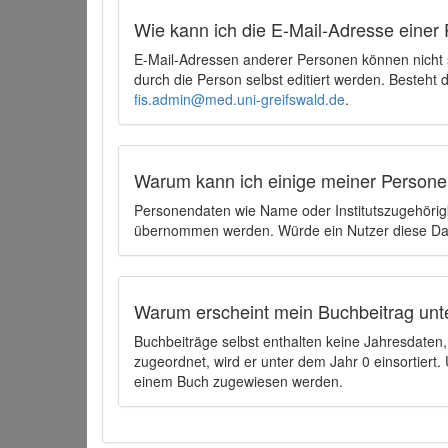
Wie kann ich die E-Mail-Adresse einer 
E-Mail-Adressen anderer Personen können nicht
durch die Person selbst editiert werden. Besteht
fis.admin@med.uni-greifswald.de
.
Warum kann ich einige meiner Persone
Personendaten wie Name oder Institutszugehörigk
übernommen werden. Würde ein Nutzer diese Dat
Warum erscheint mein Buchbeitrag unt
Buchbeiträge selbst enthalten keine Jahresdate
zugeordnet, wird er unter dem Jahr 0 einsortier
einem Buch zugewiesen werden.