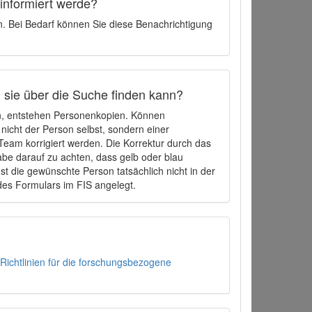
 informiert werde?
en. Bei Bedarf können Sie diese Benachrichtigung
h sie über die Suche finden kann?
en, entstehen Personenkopien. Können
 nicht der Person selbst, sondern einer
eam korrigiert werden. Die Korrektur durch das
be darauf zu achten, dass gelb oder blau
t die gewünschte Person tatsächlich nicht in der
des Formulars im FIS angelegt.
Richtlinien für die forschungsbezogene