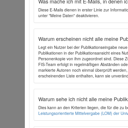
Was mache ich mit E-Mails, in denen ich
Diese E-Mails dienen in erster Linie zur Informat
unter "Meine Daten" deaktivieren.
Warum erscheinen nicht alle meine Publ
Legt ein Nutzer bei der Publikationseingabe neu
Publikationen in der Publikationsansicht eines Nu
Personenkopie von ihm zugeordnet sind. Diese Z
FIS-Team erfolgt in regelmäßigen Abständen oder
markierte Autoren noch einmal überprüft werden, 
erscheinenden Liste enthalten, kann sie unveränd
Warum sehe ich nicht alle meine Publ
Dies kann an den Kriterien liegen, die für die z
Leistungsorientierte Mittelvergabe (LOM) der Uni