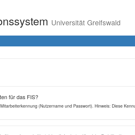
ionssystem
Universität Greifswald
en für das FIS?
e Mitarbeiterkennung (Nutzername und Passwort). Hinweis: Diese Kennu