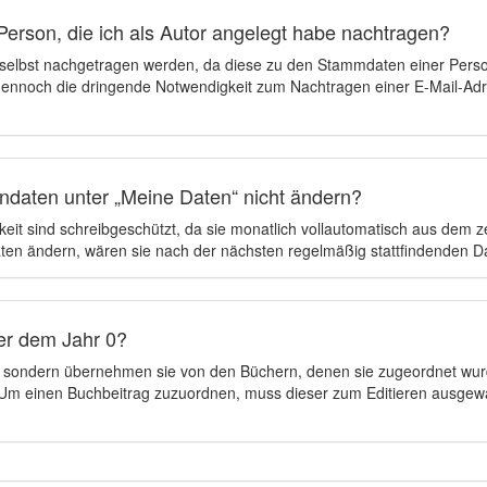
Person, die ich als Autor angelegt habe nachtragen?
 selbst nachgetragen werden, da diese zu den Stammdaten einer Pers
 dennoch die dringende Notwendigkeit zum Nachtragen einer E-Mail-Adre
ndaten unter „Meine Daten“ nicht ändern?
eit sind schreibgeschützt, da sie monatlich vollautomatisch aus dem 
en ändern, wären sie nach der nächsten regelmäßig stattfindenden 
er dem Jahr 0?
n, sondern übernehmen sie von den Büchern, denen sie zugeordnet wur
t. Um einen Buchbeitrag zuzuordnen, muss dieser zum Editieren ausgew