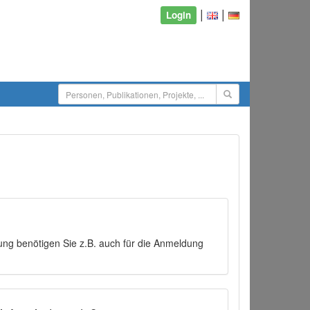
|
|
Login
ng benötigen Sie z.B. auch für die Anmeldung