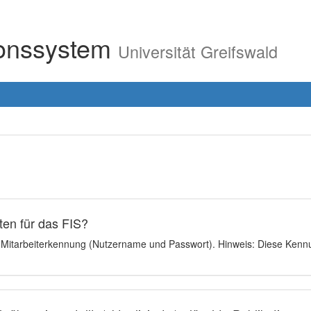
ionssystem
Universität Greifswald
en für das FIS?
e Mitarbeiterkennung (Nutzername und Passwort). Hinweis: Diese Kennu