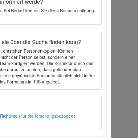
 informiert werde?
en. Bei Bedarf können Sie diese Benachrichtigung
h sie über die Suche finden kann?
en, entstehen Personenkopien. Können
 nicht der Person selbst, sondern einer
eam korrigiert werden. Die Korrektur durch das
be darauf zu achten, dass gelb oder blau
t die gewünschte Person tatsächlich nicht in der
des Formulars im FIS angelegt.
Richtlinien für die forschungsbezogene