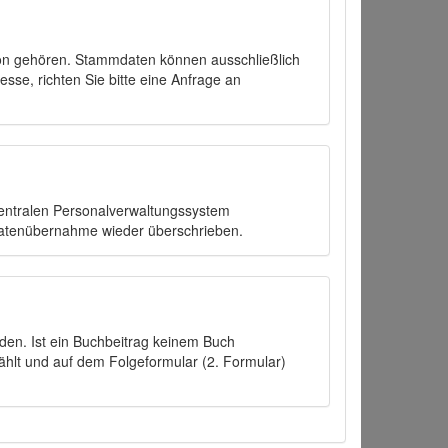
on gehören. Stammdaten können ausschließlich
sse, richten Sie bitte eine Anfrage an
zentralen Personalverwaltungssystem
Datenübernahme wieder überschrieben.
den. Ist ein Buchbeitrag keinem Buch
ählt und auf dem Folgeformular (2. Formular)