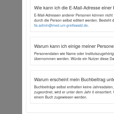
Wie kann ich die E-Mail-Adresse einer 
E-Mail-Adressen anderer Personen können nicht
durch die Person selbst editiert werden. Besteht
fis.admin@med.uni-greifswald.de
.
Warum kann ich einige meiner Persone
Personendaten wie Name oder Institutszugehörigk
übernommen werden. Würde ein Nutzer diese Dat
Warum erscheint mein Buchbeitrag unt
Buchbeiträge selbst enthalten keine Jahresdate
zugeordnet, wird er unter dem Jahr 0 einsortier
einem Buch zugewiesen werden.