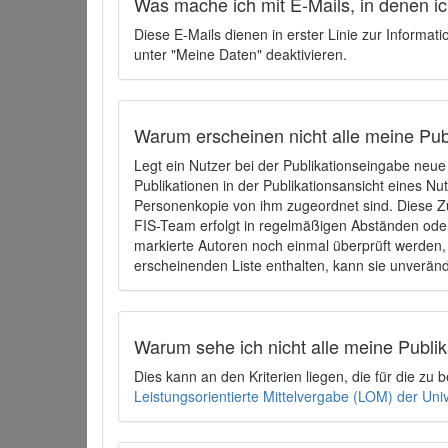
Was mache ich mit E-Mails, in denen ich
Diese E-Mails dienen in erster Linie zur Informat
unter "Meine Daten" deaktivieren.
Warum erscheinen nicht alle meine Publ
Legt ein Nutzer bei der Publikationseingabe neu
Publikationen in der Publikationsansicht eines Nu
Personenkopie von ihm zugeordnet sind. Diese Z
FIS-Team erfolgt in regelmäßigen Abständen oder
markierte Autoren noch einmal überprüft werden, 
erscheinenden Liste enthalten, kann sie unveränd
Warum sehe ich nicht alle meine Publ
Dies kann an den Kriterien liegen, die für die z
Leistungsorientierte Mittelvergabe (LOM) der Uni