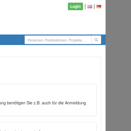
|
|
Login
ng benötigen Sie z.B. auch für die Anmeldung