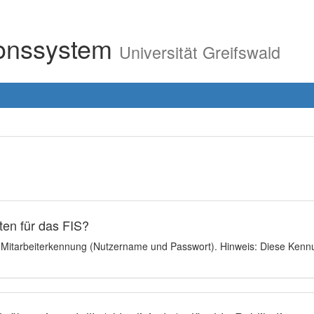
ionssystem
Universität Greifswald
en für das FIS?
e Mitarbeiterkennung (Nutzername und Passwort). Hinweis: Diese Kennu