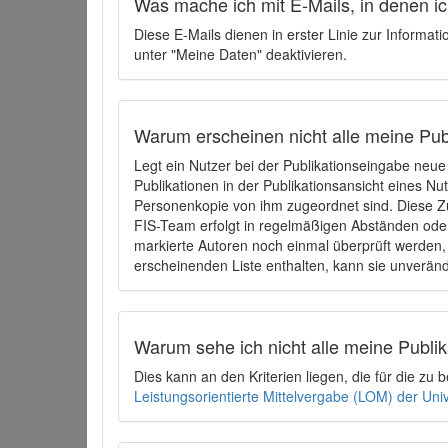
Was mache ich mit E-Mails, in denen ich
Diese E-Mails dienen in erster Linie zur Informat
unter "Meine Daten" deaktivieren.
Warum erscheinen nicht alle meine Publ
Legt ein Nutzer bei der Publikationseingabe neu
Publikationen in der Publikationsansicht eines Nu
Personenkopie von ihm zugeordnet sind. Diese Z
FIS-Team erfolgt in regelmäßigen Abständen oder
markierte Autoren noch einmal überprüft werden, 
erscheinenden Liste enthalten, kann sie unveränd
Warum sehe ich nicht alle meine Publ
Dies kann an den Kriterien liegen, die für die z
Leistungsorientierte Mittelvergabe (LOM) der Uni