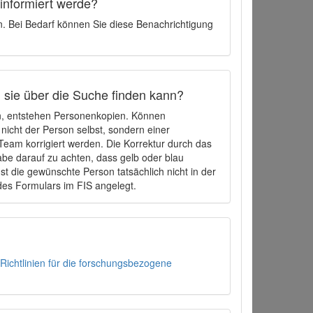
 informiert werde?
en. Bei Bedarf können Sie diese Benachrichtigung
h sie über die Suche finden kann?
en, entstehen Personenkopien. Können
 nicht der Person selbst, sondern einer
eam korrigiert werden. Die Korrektur durch das
be darauf zu achten, dass gelb oder blau
t die gewünschte Person tatsächlich nicht in der
des Formulars im FIS angelegt.
Richtlinien für die forschungsbezogene