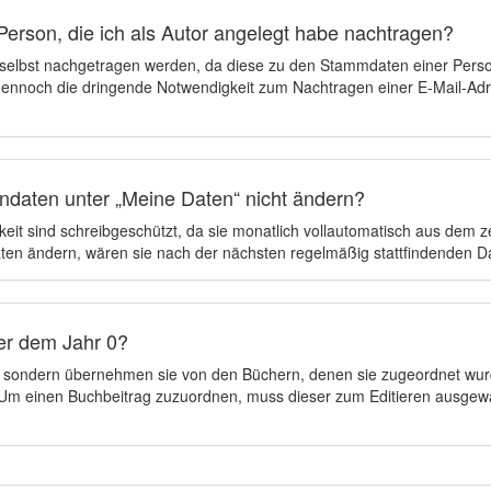
Person, die ich als Autor angelegt habe nachtragen?
 selbst nachgetragen werden, da diese zu den Stammdaten einer Pers
 dennoch die dringende Notwendigkeit zum Nachtragen einer E-Mail-Adre
ndaten unter „Meine Daten“ nicht ändern?
eit sind schreibgeschützt, da sie monatlich vollautomatisch aus dem 
en ändern, wären sie nach der nächsten regelmäßig stattfindenden 
er dem Jahr 0?
n, sondern übernehmen sie von den Büchern, denen sie zugeordnet wur
t. Um einen Buchbeitrag zuzuordnen, muss dieser zum Editieren ausgew