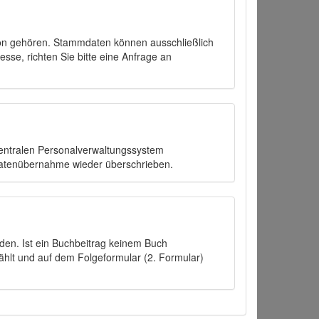
on gehören. Stammdaten können ausschließlich
sse, richten Sie bitte eine Anfrage an
zentralen Personalverwaltungssystem
Datenübernahme wieder überschrieben.
den. Ist ein Buchbeitrag keinem Buch
ählt und auf dem Folgeformular (2. Formular)