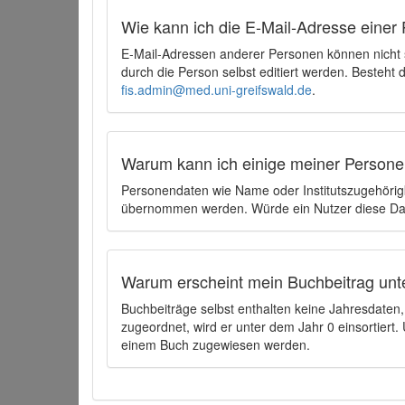
Wie kann ich die E-Mail-Adresse einer 
E-Mail-Adressen anderer Personen können nicht
durch die Person selbst editiert werden. Besteht
fis.admin@med.uni-greifswald.de
.
Warum kann ich einige meiner Persone
Personendaten wie Name oder Institutszugehörigk
übernommen werden. Würde ein Nutzer diese Dat
Warum erscheint mein Buchbeitrag unt
Buchbeiträge selbst enthalten keine Jahresdate
zugeordnet, wird er unter dem Jahr 0 einsortier
einem Buch zugewiesen werden.