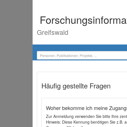
Forschungsinforma
Greifswald
Häufig gestellte Fragen
Woher bekomme ich meine Zugangs
Zur Anmeldung verwenden Sie bitte Ihre zen
Hinweis: Diese Kennung benötigen Sie z.B. a