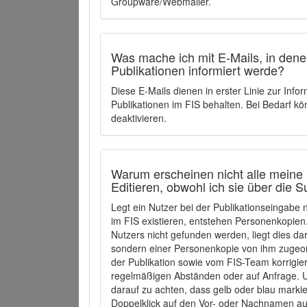
Groupware/Webmailer.
Was mache ich mit E-Mails, in denen
Publikationen informiert werde?
Diese E-Mails dienen in erster Linie zur Info
Publikationen im FIS behalten. Bei Bedarf k
deaktivieren.
Warum erscheinen nicht alle meine 
Editieren, obwohl ich sie über die 
Legt ein Nutzer bei der Publikationseingabe
im FIS existieren, entstehen Personenkopien.
Nutzers nicht gefunden werden, liegt dies dar
sondern einer Personenkopie von ihm zugeo
der Publikation sowie vom FIS-Team korrigier
regelmäßigen Abständen oder auf Anfrage. U
darauf zu achten, dass gelb oder blau marki
Doppelklick auf den Vor- oder Nachnamen ausg