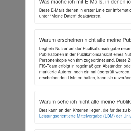
Was mache ich mit E-Mails, in denen ich
Diese E-Mails dienen in erster Linie zur Informat
unter "Meine Daten" deaktivieren.
Warum erscheinen nicht alle meine Publ
Legt ein Nutzer bei der Publikationseingabe neu
Publikationen in der Publikationsansicht eines Nu
Personenkopie von ihm zugeordnet sind. Diese Z
FIS-Team erfolgt in regelmäßigen Abständen oder
markierte Autoren noch einmal überprüft werden, 
erscheinenden Liste enthalten, kann sie unveränd
Warum sehe ich nicht alle meine Publ
Dies kann an den Kriterien liegen, die für die z
Leistungsorientierte Mittelvergabe (LOM) der Uni