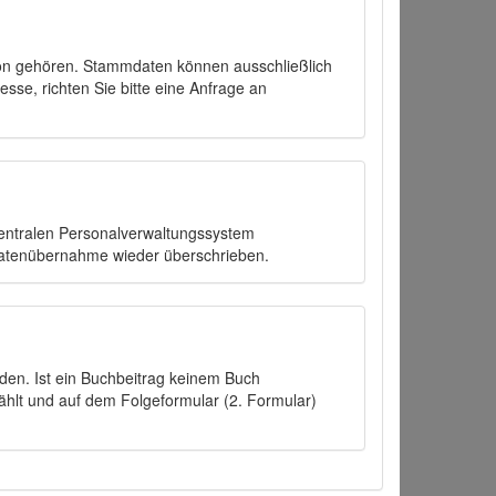
on gehören. Stammdaten können ausschließlich
sse, richten Sie bitte eine Anfrage an
zentralen Personalverwaltungssystem
Datenübernahme wieder überschrieben.
den. Ist ein Buchbeitrag keinem Buch
ählt und auf dem Folgeformular (2. Formular)