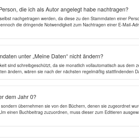
Person, die ich als Autor angelegt habe nachtragen?
 selbst nachgetragen werden, da diese zu den Stammdaten einer Pers
 dennoch die dringende Notwendigkeit zum Nachtragen einer E-Mail-Adre
ndaten unter „Meine Daten“ nicht ändern?
eit sind schreibgeschützt, da sie monatlich vollautomatisch aus dem 
en ändern, wären sie nach der nächsten regelmäßig stattfindenden 
er dem Jahr 0?
n, sondern übernehmen sie von den Büchern, denen sie zugeordnet wur
t. Um einen Buchbeitrag zuzuordnen, muss dieser zum Editieren ausgew