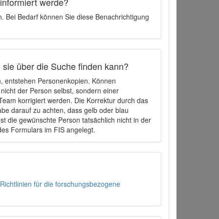
 informiert werde?
en. Bei Bedarf können Sie diese Benachrichtigung
h sie über die Suche finden kann?
en, entstehen Personenkopien. Können
 nicht der Person selbst, sondern einer
eam korrigiert werden. Die Korrektur durch das
be darauf zu achten, dass gelb oder blau
t die gewünschte Person tatsächlich nicht in der
des Formulars im FIS angelegt.
Richtlinien für die forschungsbezogene