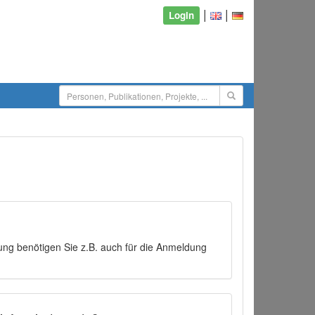
|
|
Login
ng benötigen Sie z.B. auch für die Anmeldung