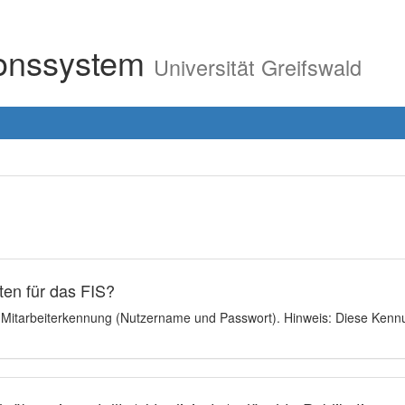
ionssystem
Universität Greifswald
en für das FIS?
e Mitarbeiterkennung (Nutzername und Passwort). Hinweis: Diese Kennu