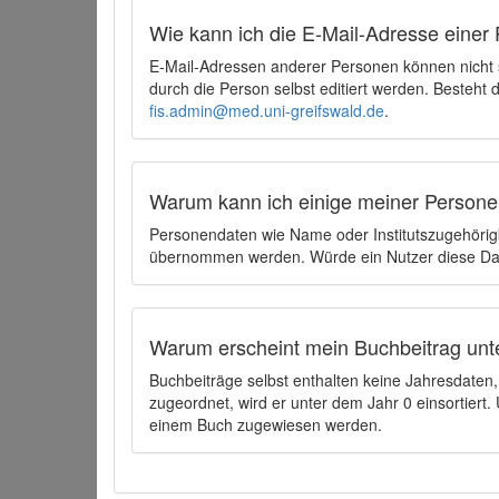
Wie kann ich die E-Mail-Adresse einer 
E-Mail-Adressen anderer Personen können nicht
durch die Person selbst editiert werden. Besteht
fis.admin@med.uni-greifswald.de
.
Warum kann ich einige meiner Persone
Personendaten wie Name oder Institutszugehörigk
übernommen werden. Würde ein Nutzer diese Dat
Warum erscheint mein Buchbeitrag unt
Buchbeiträge selbst enthalten keine Jahresdate
zugeordnet, wird er unter dem Jahr 0 einsortier
einem Buch zugewiesen werden.