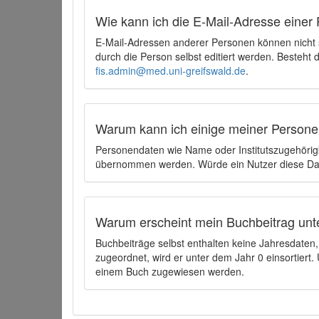
Wie kann ich die E-Mail-Adresse einer 
E-Mail-Adressen anderer Personen können nicht
durch die Person selbst editiert werden. Besteht
fis.admin@med.uni-greifswald.de
.
Warum kann ich einige meiner Persone
Personendaten wie Name oder Institutszugehörigk
übernommen werden. Würde ein Nutzer diese Dat
Warum erscheint mein Buchbeitrag unt
Buchbeiträge selbst enthalten keine Jahresdate
zugeordnet, wird er unter dem Jahr 0 einsortier
einem Buch zugewiesen werden.