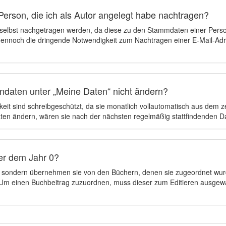
Person, die ich als Autor angelegt habe nachtragen?
 selbst nachgetragen werden, da diese zu den Stammdaten einer Pers
 dennoch die dringende Notwendigkeit zum Nachtragen einer E-Mail-Adre
ndaten unter „Meine Daten“ nicht ändern?
eit sind schreibgeschützt, da sie monatlich vollautomatisch aus dem 
en ändern, wären sie nach der nächsten regelmäßig stattfindenden 
er dem Jahr 0?
n, sondern übernehmen sie von den Büchern, denen sie zugeordnet wur
t. Um einen Buchbeitrag zuzuordnen, muss dieser zum Editieren ausgew