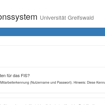
ionssystem
Universität Greifswald
en für das FIS?
e Mitarbeiterkennung (Nutzername und Passwort). Hinweis: Diese Kennu