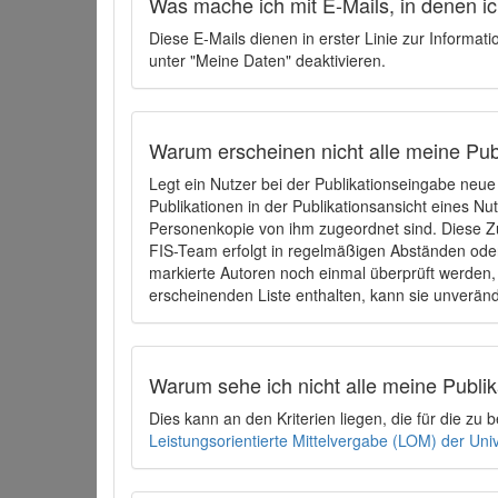
Was mache ich mit E-Mails, in denen ich
Diese E-Mails dienen in erster Linie zur Informat
unter "Meine Daten" deaktivieren.
Warum erscheinen nicht alle meine Publ
Legt ein Nutzer bei der Publikationseingabe neu
Publikationen in der Publikationsansicht eines Nu
Personenkopie von ihm zugeordnet sind. Diese Z
FIS-Team erfolgt in regelmäßigen Abständen oder
markierte Autoren noch einmal überprüft werden, 
erscheinenden Liste enthalten, kann sie unveränd
Warum sehe ich nicht alle meine Publ
Dies kann an den Kriterien liegen, die für die z
Leistungsorientierte Mittelvergabe (LOM) der Uni