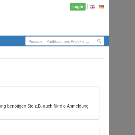
|
|
Login
ng benötigen Sie z.B. auch für die Anmeldung