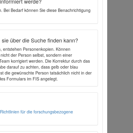
 informiert werde?
en. Bei Bedarf können Sie diese Benachrichtigung
h sie über die Suche finden kann?
en, entstehen Personenkopien. Können
 nicht der Person selbst, sondern einer
eam korrigiert werden. Die Korrektur durch das
be darauf zu achten, dass gelb oder blau
t die gewünschte Person tatsächlich nicht in der
des Formulars im FIS angelegt.
Richtlinien für die forschungsbezogene