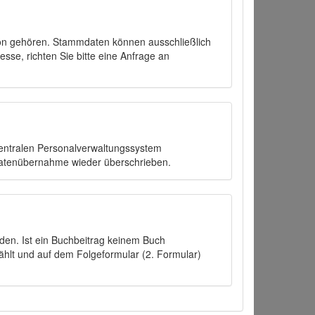
on gehören. Stammdaten können ausschließlich
sse, richten Sie bitte eine Anfrage an
zentralen Personalverwaltungssystem
Datenübernahme wieder überschrieben.
den. Ist ein Buchbeitrag keinem Buch
ählt und auf dem Folgeformular (2. Formular)