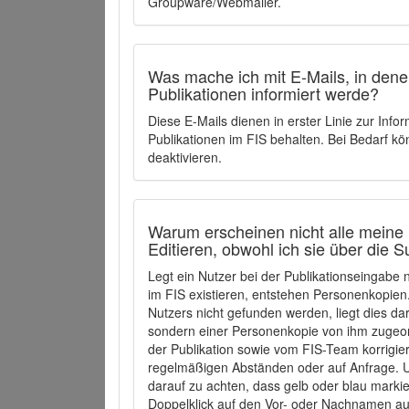
Groupware/Webmailer.
Was mache ich mit E-Mails, in denen
Publikationen informiert werde?
Diese E-Mails dienen in erster Linie zur Info
Publikationen im FIS behalten. Bei Bedarf k
deaktivieren.
Warum erscheinen nicht alle meine 
Editieren, obwohl ich sie über die 
Legt ein Nutzer bei der Publikationseingabe
im FIS existieren, entstehen Personenkopien.
Nutzers nicht gefunden werden, liegt dies dar
sondern einer Personenkopie von ihm zugeo
der Publikation sowie vom FIS-Team korrigier
regelmäßigen Abständen oder auf Anfrage. U
darauf zu achten, dass gelb oder blau marki
Doppelklick auf den Vor- oder Nachnamen ausg