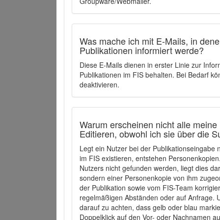
Groupware/Webmailer.
Was mache ich mit E-Mails, in denen
Publikationen informiert werde?
Diese E-Mails dienen in erster Linie zur Info
Publikationen im FIS behalten. Bei Bedarf k
deaktivieren.
Warum erscheinen nicht alle meine 
Editieren, obwohl ich sie über die 
Legt ein Nutzer bei der Publikationseingabe
im FIS existieren, entstehen Personenkopien.
Nutzers nicht gefunden werden, liegt dies dar
sondern einer Personenkopie von ihm zugeo
der Publikation sowie vom FIS-Team korrigier
regelmäßigen Abständen oder auf Anfrage. U
darauf zu achten, dass gelb oder blau marki
Doppelklick auf den Vor- oder Nachnamen ausg