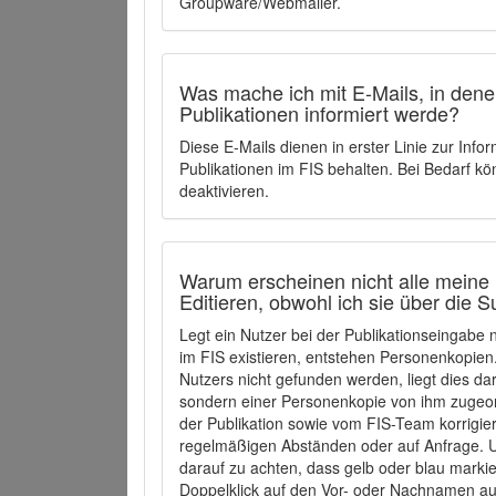
Groupware/Webmailer.
Was mache ich mit E-Mails, in denen
Publikationen informiert werde?
Diese E-Mails dienen in erster Linie zur Info
Publikationen im FIS behalten. Bei Bedarf k
deaktivieren.
Warum erscheinen nicht alle meine 
Editieren, obwohl ich sie über die 
Legt ein Nutzer bei der Publikationseingabe
im FIS existieren, entstehen Personenkopien.
Nutzers nicht gefunden werden, liegt dies dar
sondern einer Personenkopie von ihm zugeo
der Publikation sowie vom FIS-Team korrigier
regelmäßigen Abständen oder auf Anfrage. U
darauf zu achten, dass gelb oder blau marki
Doppelklick auf den Vor- oder Nachnamen ausg