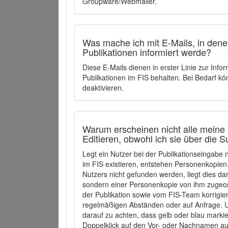
Groupware/Webmailer.
Was mache ich mit E-Mails, in denen
Publikationen informiert werde?
Diese E-Mails dienen in erster Linie zur Info
Publikationen im FIS behalten. Bei Bedarf k
deaktivieren.
Warum erscheinen nicht alle meine 
Editieren, obwohl ich sie über die 
Legt ein Nutzer bei der Publikationseingabe
im FIS existieren, entstehen Personenkopien.
Nutzers nicht gefunden werden, liegt dies dar
sondern einer Personenkopie von ihm zugeo
der Publikation sowie vom FIS-Team korrigier
regelmäßigen Abständen oder auf Anfrage. U
darauf zu achten, dass gelb oder blau marki
Doppelklick auf den Vor- oder Nachnamen ausg