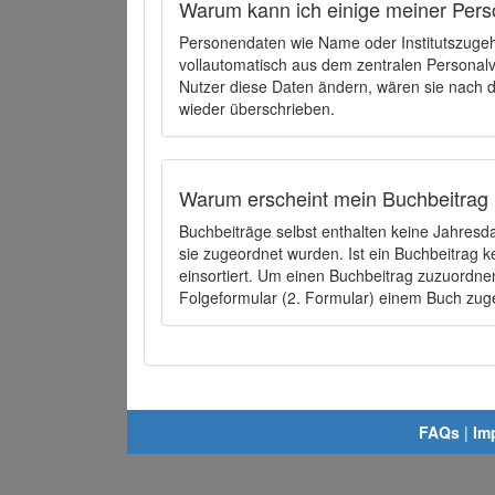
Warum kann ich einige meiner Pers
Personendaten wie Name oder Institutszugehö
vollautomatisch aus dem zentralen Person
Nutzer diese Daten ändern, wären sie nach
wieder überschrieben.
Warum erscheint mein Buchbeitrag 
Buchbeiträge selbst enthalten keine Jahres
sie zugeordnet wurden. Ist ein Buchbeitrag 
einsortiert. Um einen Buchbeitrag zuzuordn
Folgeformular (2. Formular) einem Buch zu
FAQs
|
Im