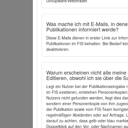
Groupware/Webmailer.
Was mache ich mit E-Mails, in denen
Publikationen informiert werde?
Diese E-Mails dienen in erster Linie zur Info
Publikationen im FIS behalten. Bei Bedarf k
deaktivieren.
Warum erscheinen nicht alle meine 
Editieren, obwohl ich sie über die 
Legt ein Nutzer bei der Publikationseingabe
im FIS existieren, entstehen Personenkopien.
Nutzers nicht gefunden werden, liegt dies dar
sondern einer Personenkopie von ihm zugeo
der Publikation sowie vom FIS-Team korrigier
regelmäßigen Abständen oder auf Anfrage. U
darauf zu achten, dass gelb oder blau marki
Doppelklick auf den Vor- oder Nachnamen ausg