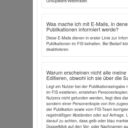
Groupware/Webmailer.
Was mache ich mit E-Mails, in denen
Publikationen informiert werde?
Diese E-Mails dienen in erster Linie zur Info
Publikationen im FIS behalten. Bei Bedarf k
deaktivieren.
Warum erscheinen nicht alle meine 
Editieren, obwohl ich sie über die 
Legt ein Nutzer bei der Publikationseingabe
im FIS existieren, entstehen Personenkopien.
Nutzers nicht gefunden werden, liegt dies dar
sondern einer Personenkopie von ihm zugeo
der Publikation sowie vom FIS-Team korrigier
regelmäßigen Abständen oder auf Anfrage. U
darauf zu achten, dass gelb oder blau marki
Doppelklick auf den Vor- oder Nachnamen ausg