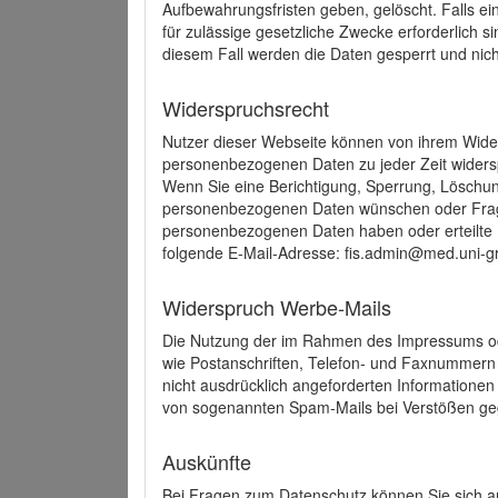
Aufbewahrungsfristen geben, gelöscht. Falls e
für zulässige gesetzliche Zwecke erforderlich s
diesem Fall werden die Daten gesperrt und nich
Widerspruchsrecht
Nutzer dieser Webseite können von ihrem Wide
personenbezogenen Daten zu jeder Zeit wider
Wenn Sie eine Berichtigung, Sperrung, Löschun
personenbezogenen Daten wünschen oder Frage
personenbezogenen Daten haben oder erteilte E
folgende E-Mail-Adresse: fis.admin@med.uni-gr
Widerspruch Werbe-Mails
Die Nutzung der im Rahmen des Impressums ode
wie Postanschriften, Telefon- und Faxnummern
nicht ausdrücklich angeforderten Informationen i
von sogenannten Spam-Mails bei Verstößen geg
Auskünfte
Bei Fragen zum Datenschutz können Sie sich an