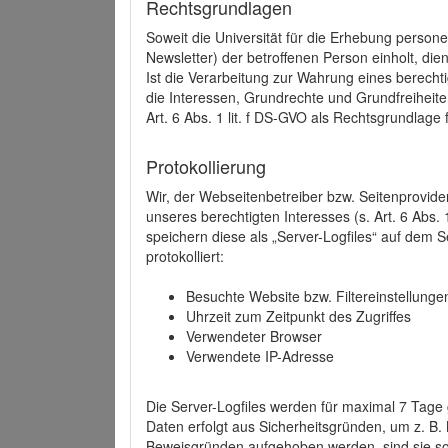
Rechtsgrundlagen
Soweit die Universität für die Erhebung person
Newsletter) der betroffenen Person einholt, dien
Ist die Verarbeitung zur Wahrung eines berechti
die Interessen, Grundrechte und Grundfreiheite
Art. 6 Abs. 1 lit. f DS-GVO als Rechtsgrundlage 
Protokollierung
Wir, der Webseitenbetreiber bzw. Seitenprovid
unseres berechtigten Interesses (s. Art. 6 Abs. 
speichern diese als „Server-Logfiles“ auf dem
protokolliert:
Besuchte Website bzw. Filtereinstellunge
Uhrzeit zum Zeitpunkt des Zugriffes
Verwendeter Browser
Verwendete IP-Adresse
Die Server-Logfiles werden für maximal 7 Tage
Daten erfolgt aus Sicherheitsgründen, um z. B
Beweisgründen aufgehoben werden, sind sie s