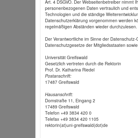
Art. 4 DSGVO. Der Webseitenbetreiber nimmt Ih
personenbezogenen Daten vertraulich und ents
Technologien und die ständige Weiterentwickl
Datenschutzerklärung vorgenommen werden könn
regelmäßigen Abständen wieder durchzulesen.
Der Verantwortliche im Sinne der Datenschutz
Datenschutzgesetze der Mitgliedsstaaten sowie 
Universität Greifswald
Gesetzlich vertreten durch die Rektorin
Prof. Dr. Katharina Riedel
Postanschrift:
17487 Greifswald
Hausanschrift:
Domstraße 11, Eingang 2
17489 Greifswald
Telefon +49 3834 420 0
Telefax +49 3834 420 1105
rektorin(at)uni-greifswald(dot)de