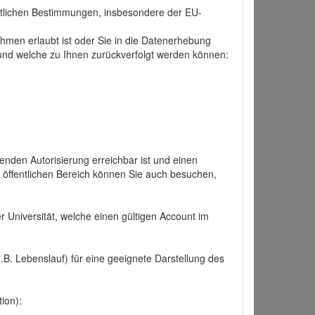
tlichen Bestimmungen, insbesondere der EU-
hmen erlaubt ist oder Sie in die Datenerhebung
und welche zu Ihnen zurückverfolgt werden können:
nden Autorisierung erreichbar ist und einen
n öffentlichen Bereich können Sie auch besuchen,
r Universität, welche einen gültigen Account im
.B. Lebenslauf) für eine geeignete Darstellung des
ion):