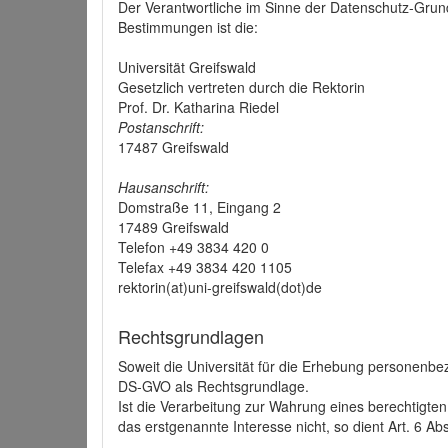
Der Verantwortliche im Sinne der Datenschutz-Grun
Bestimmungen ist die:
Universität Greifswald
Gesetzlich vertreten durch die Rektorin
Prof. Dr. Katharina Riedel
Postanschrift:
17487 Greifswald
Hausanschrift:
Domstraße 11, Eingang 2
17489 Greifswald
Telefon +49 3834 420 0
Telefax +49 3834 420 1105
rektorin(at)uni-greifswald(dot)de
Rechtsgrundlagen
Soweit die Universität für die Erhebung personenbezo
DS-GVO als Rechtsgrundlage.
Ist die Verarbeitung zur Wahrung eines berechtigten
das erstgenannte Interesse nicht, so dient Art. 6 Ab