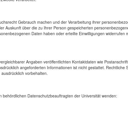
uchsrecht Gebrauch machen und der Verarbeitung ihrer personenbezog
der Auskunft über die zu Ihrer Person gespeicherten personenbezoge
onenbezogenen Daten haben oder erteilte Einwilligungen widerrufen mö
rgleichbarer Angaben veröffentlichten Kontaktdaten wie Postanschrif
sdrücklich angeforderten Informationen ist nicht gestattet. Rechtliche
 ausdrücklich vorbehalten.
 behördlichen Datenschutzbeauftragten der Universität wenden: