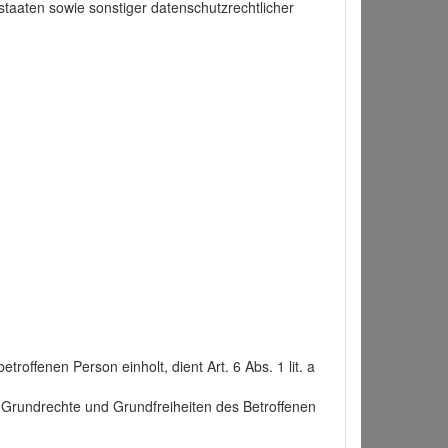
taaten sowie sonstiger datenschutzrechtlicher
roffenen Person einholt, dient Art. 6 Abs. 1 lit. a
n, Grundrechte und Grundfreiheiten des Betroffenen