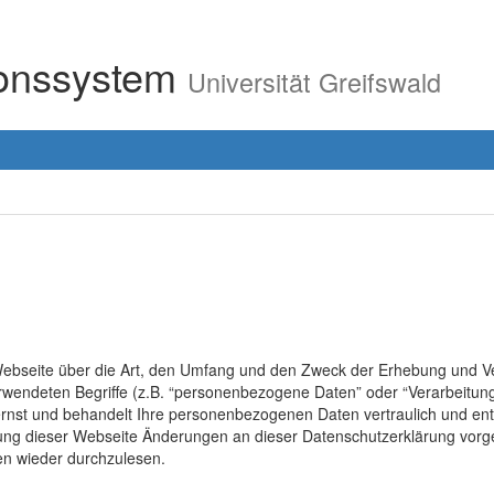
ionssystem
Universität Greifswald
r Webseite über die Art, den Umfang und den Zweck der Erhebung un
erwendeten Begriffe (z.B. “personenbezogene Daten” oder “Verarbeitung
rnst und behandelt Ihre personenbezogenen Daten vertraulich und ent
lung dieser Webseite Änderungen an dieser Datenschutzerklärung vo
en wieder durchzulesen.