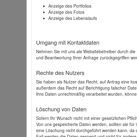
Anzeige des Portfolios
Anzeige des Fotos
Anzeige des Lebenslaufs
Umgang mit Kontaktdaten
Nehmen Sie mit uns als Websitebetreiber durch die
und Beantwortung Ihrer Anfrage zurückgegriffen wer
Rechte des Nutzers
Sie haben als Nutzer das Recht, auf Antrag eine k
außerdem das Recht auf Berichtigung falscher Dat
Ihre Daten unrechtmäßig verarbeitet wurden, könne
Löschung von Daten
Sofern Ihr Wunsch nicht mit einer gesetzlichen Pfli
Von uns gespeicherte Daten werden, sollten sie für
eine Löschung nicht durchgeführt werden kann, da di
Fall werden die Daten gesperrt und nicht für andere