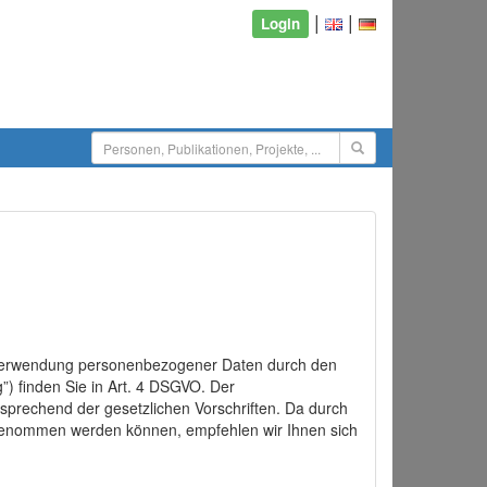
|
|
Login
d Verwendung personenbezogener Daten durch den
”) finden Sie in Art. 4 DSGVO. Der
sprechend der gesetzlichen Vorschriften. Da durch
rgenommen werden können, empfehlen wir Ihnen sich