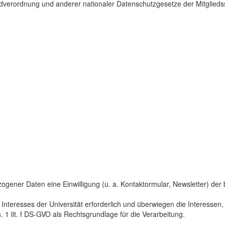
dverordnung und anderer nationaler Datenschutzgesetze der Mitgliedss
gener Daten eine Einwilligung (u. a. Kontaktormular, Newsletter) der bet
 Interesses der Universität erforderlich und überwiegen die Interesse
s. 1 lit. f DS-GVO als Rechtsgrundlage für die Verarbeitung.