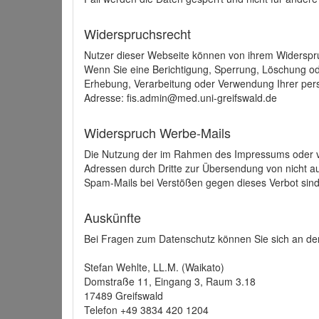
Widerspruchsrecht
Nutzer dieser Webseite können von ihrem Widerspr
Wenn Sie eine Berichtigung, Sperrung, Löschung o
Erhebung, Verarbeitung oder Verwendung Ihrer pers
Adresse: fis.admin@med.uni-greifswald.de
Widerspruch Werbe-Mails
Die Nutzung der im Rahmen des Impressums oder ve
Adressen durch Dritte zur Übersendung von nicht au
Spam-Mails bei Verstößen gegen dieses Verbot sind
Auskünfte
Bei Fragen zum Datenschutz können Sie sich an den
Stefan Wehlte, LL.M. (Waikato)
Domstraße 11, Eingang 3, Raum 3.18
17489 Greifswald
Telefon +49 3834 420 1204