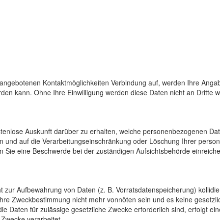
 angebotenen Kontaktmöglichkeiten Verbindung auf, werden Ihre Angab
den kann. Ohne Ihre Einwilligung werden diese Daten nicht an Dritte 
ostenlose Auskunft darüber zu erhalten, welche personenbezogenen Da
en und auf die Verarbeitungseinschränkung oder Löschung Ihrer pers
n Sie eine Beschwerde bei der zuständigen Aufsichtsbehörde einreiche
cht zur Aufbewahrung von Daten (z. B. Vorratsdatenspeicherung) kollidi
 ihre Zweckbestimmung nicht mehr vonnöten sein und es keine gesetzli
e Daten für zulässige gesetzliche Zwecke erforderlich sind, erfolgt e
 Zwecke verarbeitet.