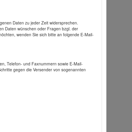
enen Daten zu jeder Zeit widersprechen.
nen Daten wünschen oder Fragen bzgl. der
chten, wenden Sie sich bitte an folgende E-Mail-
ten, Telefon- und Faxnummern sowie E-Mail-
 Schritte gegen die Versender von sogenannten