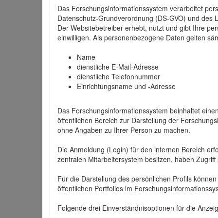
Das Forschungsinformationssystem verarbeitet per
Datenschutz-Grundverordnung (DS-GVO) und des 
Der Websitebetreiber erhebt, nutzt und gibt Ihre p
einwilligen. Als personenbezogene Daten gelten sä
Name
dienstliche E-Mail-Adresse
dienstliche Telefonnummer
Einrichtungsname und -Adresse
Das Forschungsinformationssystem beinhaltet einen 
öffentlichen Bereich zur Darstellung der Forschung
ohne Angaben zu Ihrer Person zu machen.
Die Anmeldung (Login) für den internen Bereich erfol
zentralen Mitarbeitersystem besitzen, haben Zugriff
Für die Darstellung des persönlichen Profils können
öffentlichen Portfolios im Forschungsinformationss
Folgende drei Einverständnisoptionen für die Anzeige