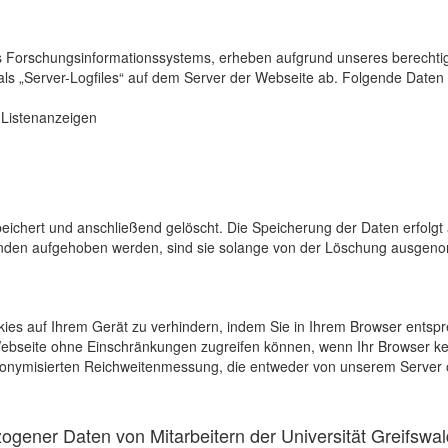
s Forschungsinformationssystems, erheben aufgrund unseres berechtigten
als „Server-Logfiles“ auf dem Server der Webseite ab. Folgende Daten 
r Listenanzeigen
eichert und anschließend gelöscht. Die Speicherung der Daten erfolgt 
en aufgehoben werden, sind sie solange von der Löschung ausgenommen
kies auf Ihrem Gerät zu verhindern, indem Sie in Ihrem Browser entspr
 Webseite ohne Einschränkungen zugreifen können, wenn Ihr Browser ke
onymisierten Reichweitenmessung, die entweder von unserem Server o
gener Daten von Mitarbeitern der Universität Greifswal