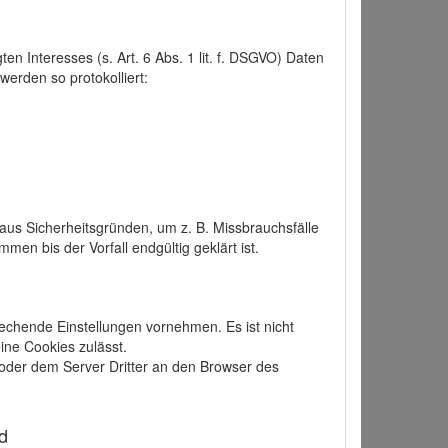
 Interesses (s. Art. 6 Abs. 1 lit. f. DSGVO) Daten
werden so protokolliert:
aus Sicherheitsgründen, um z. B. Missbrauchsfälle
 bis der Vorfall endgültig geklärt ist.
echende Einstellungen vornehmen. Es ist nicht
ine Cookies zulässt.
der dem Server Dritter an den Browser des
d