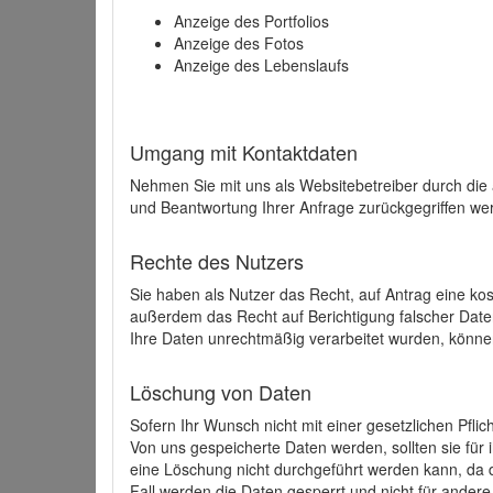
Anzeige des Portfolios
Anzeige des Fotos
Anzeige des Lebenslaufs
Umgang mit Kontaktdaten
Nehmen Sie mit uns als Websitebetreiber durch die
und Beantwortung Ihrer Anfrage zurückgegriffen wer
Rechte des Nutzers
Sie haben als Nutzer das Recht, auf Antrag eine k
außerdem das Recht auf Berichtigung falscher Dat
Ihre Daten unrechtmäßig verarbeitet wurden, könne
Löschung von Daten
Sofern Ihr Wunsch nicht mit einer gesetzlichen Pfli
Von uns gespeicherte Daten werden, sollten sie für
eine Löschung nicht durchgeführt werden kann, da di
Fall werden die Daten gesperrt und nicht für andere