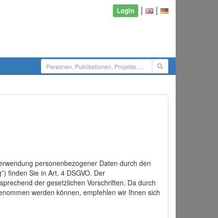
|
|
Login
d Verwendung personenbezogener Daten durch den
”) finden Sie in Art. 4 DSGVO. Der
sprechend der gesetzlichen Vorschriften. Da durch
rgenommen werden können, empfehlen wir Ihnen sich