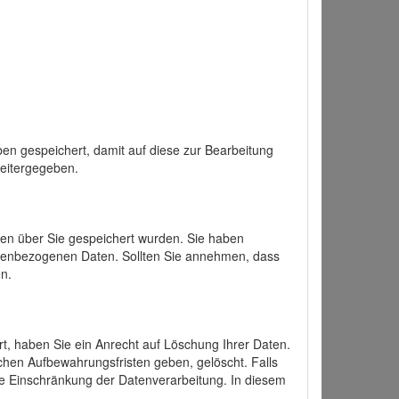
en gespeichert, damit auf diese zur Bearbeitung
weitergegeben.
ten über Sie gespeichert wurden. Sie haben
onenbezogenen Daten. Sollten Sie annehmen, dass
n.
ert, haben Sie ein Anrecht auf Löschung Ihrer Daten.
chen Aufbewahrungsfristen geben, gelöscht. Falls
ine Einschränkung der Datenverarbeitung. In diesem