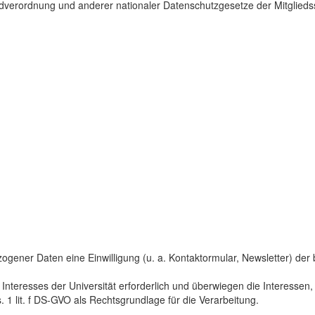
dverordnung und anderer nationaler Datenschutzgesetze der Mitgliedss
gener Daten eine Einwilligung (u. a. Kontaktormular, Newsletter) der bet
 Interesses der Universität erforderlich und überwiegen die Interesse
s. 1 lit. f DS-GVO als Rechtsgrundlage für die Verarbeitung.