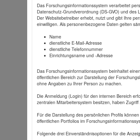
Das Forschungsinformationssystem verarbeitet per
Datenschutz-Grundverordnung (DS-GVO) und des 
Der Websitebetreiber erhebt, nutzt und gibt Ihre p
einwilligen. Als personenbezogene Daten gelten sä
Name
dienstliche E-Mail-Adresse
dienstliche Telefonnummer
Einrichtungsname und -Adresse
Das Forschungsinformationssystem beinhaltet einen 
öffentlichen Bereich zur Darstellung der Forschung
ohne Angaben zu Ihrer Person zu machen.
Die Anmeldung (Login) für den internen Bereich erfol
zentralen Mitarbeitersystem besitzen, haben Zugriff
Für die Darstellung des persönlichen Profils können
öffentlichen Portfolios im Forschungsinformationss
Folgende drei Einverständnisoptionen für die Anzeige