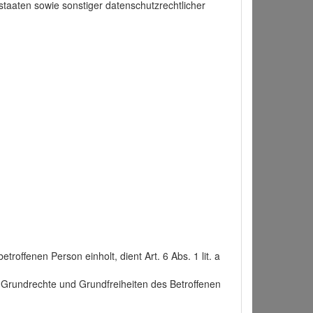
taaten sowie sonstiger datenschutzrechtlicher
roffenen Person einholt, dient Art. 6 Abs. 1 lit. a
n, Grundrechte und Grundfreiheiten des Betroffenen