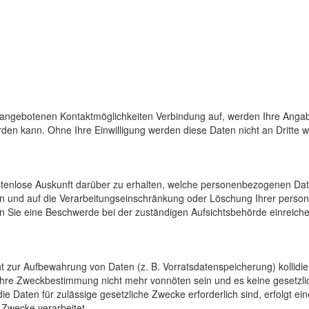
 angebotenen Kontaktmöglichkeiten Verbindung auf, werden Ihre Angab
den kann. Ohne Ihre Einwilligung werden diese Daten nicht an Dritte 
ostenlose Auskunft darüber zu erhalten, welche personenbezogenen Da
en und auf die Verarbeitungseinschränkung oder Löschung Ihrer pers
n Sie eine Beschwerde bei der zuständigen Aufsichtsbehörde einreiche
cht zur Aufbewahrung von Daten (z. B. Vorratsdatenspeicherung) kollidi
 ihre Zweckbestimmung nicht mehr vonnöten sein und es keine gesetzli
e Daten für zulässige gesetzliche Zwecke erforderlich sind, erfolgt e
 Zwecke verarbeitet.