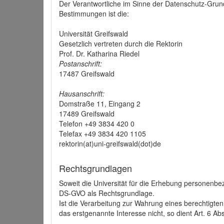
Der Verantwortliche im Sinne der Datenschutz-Grun
Bestimmungen ist die:
Universität Greifswald
Gesetzlich vertreten durch die Rektorin
Prof. Dr. Katharina Riedel
Postanschrift:
17487 Greifswald
Hausanschrift:
Domstraße 11, Eingang 2
17489 Greifswald
Telefon +49 3834 420 0
Telefax +49 3834 420 1105
rektorin(at)uni-greifswald(dot)de
Rechtsgrundlagen
Soweit die Universität für die Erhebung personenbezo
DS-GVO als Rechtsgrundlage.
Ist die Verarbeitung zur Wahrung eines berechtigten
das erstgenannte Interesse nicht, so dient Art. 6 Ab