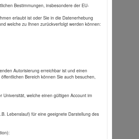
tlichen Bestimmungen, insbesondere der EU-
hmen erlaubt ist oder Sie in die Datenerhebung
und welche zu Ihnen zurückverfolgt werden können:
nden Autorisierung erreichbar ist und einen
n öffentlichen Bereich können Sie auch besuchen,
r Universität, welche einen gültigen Account im
.B. Lebenslauf) für eine geeignete Darstellung des
ion):