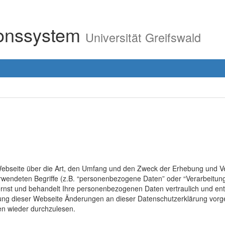
ionssystem
Universität Greifswald
r Webseite über die Art, den Umfang und den Zweck der Erhebung un
erwendeten Begriffe (z.B. “personenbezogene Daten” oder “Verarbeitung
rnst und behandelt Ihre personenbezogenen Daten vertraulich und ent
lung dieser Webseite Änderungen an dieser Datenschutzerklärung vo
en wieder durchzulesen.