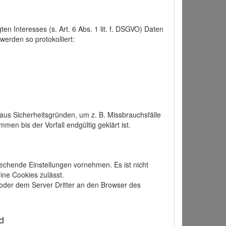
 Interesses (s. Art. 6 Abs. 1 lit. f. DSGVO) Daten
werden so protokolliert:
aus Sicherheitsgründen, um z. B. Missbrauchsfälle
 bis der Vorfall endgültig geklärt ist.
echende Einstellungen vornehmen. Es ist nicht
ine Cookies zulässt.
der dem Server Dritter an den Browser des
d