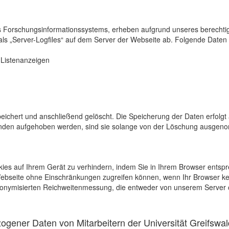
s Forschungsinformationssystems, erheben aufgrund unseres berechtigten
als „Server-Logfiles“ auf dem Server der Webseite ab. Folgende Daten 
r Listenanzeigen
eichert und anschließend gelöscht. Die Speicherung der Daten erfolgt 
en aufgehoben werden, sind sie solange von der Löschung ausgenommen
kies auf Ihrem Gerät zu verhindern, indem Sie in Ihrem Browser entspr
 Webseite ohne Einschränkungen zugreifen können, wenn Ihr Browser ke
onymisierten Reichweitenmessung, die entweder von unserem Server o
gener Daten von Mitarbeitern der Universität Greifswal