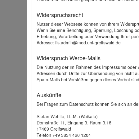
Widerspruchsrecht
Nutzer dieser Webseite können von ihrem Widerspr
Wenn Sie eine Berichtigung, Sperrung, Löschung o
Erhebung, Verarbeitung oder Verwendung Ihrer pers
Adresse: fis.admin@med.uni-greifswald.de
Widerspruch Werbe-Mails
Die Nutzung der im Rahmen des Impressums oder ve
Adressen durch Dritte zur Übersendung von nicht au
Spam-Mails bei Verstößen gegen dieses Verbot sind
Auskünfte
Bei Fragen zum Datenschutz können Sie sich an den
Stefan Wehlte, LL.M. (Waikato)
Domstraße 11, Eingang 3, Raum 3.18
17489 Greifswald
Telefon +49 3834 420 1204