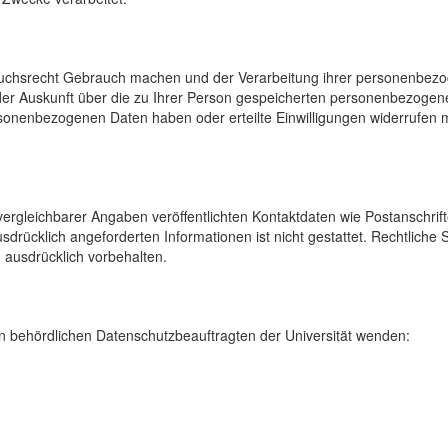
uchsrecht Gebrauch machen und der Verarbeitung ihrer personenbezog
der Auskunft über die zu Ihrer Person gespeicherten personenbezoge
onenbezogenen Daten haben oder erteilte Einwilligungen widerrufen mö
rgleichbarer Angaben veröffentlichten Kontaktdaten wie Postanschrif
sdrücklich angeforderten Informationen ist nicht gestattet. Rechtliche
 ausdrücklich vorbehalten.
 behördlichen Datenschutzbeauftragten der Universität wenden: