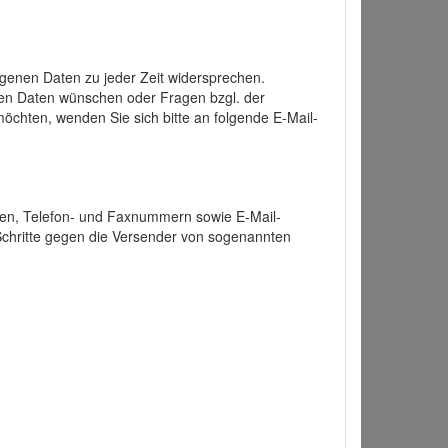
enen Daten zu jeder Zeit widersprechen.
nen Daten wünschen oder Fragen bzgl. der
chten, wenden Sie sich bitte an folgende E-Mail-
ten, Telefon- und Faxnummern sowie E-Mail-
 Schritte gegen die Versender von sogenannten