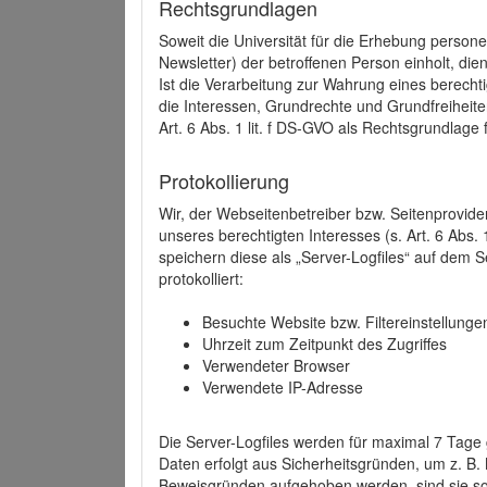
Rechtsgrundlagen
Soweit die Universität für die Erhebung person
Newsletter) der betroffenen Person einholt, dien
Ist die Verarbeitung zur Wahrung eines berechti
die Interessen, Grundrechte und Grundfreiheite
Art. 6 Abs. 1 lit. f DS-GVO als Rechtsgrundlage 
Protokollierung
Wir, der Webseitenbetreiber bzw. Seitenprovid
unseres berechtigten Interesses (s. Art. 6 Abs. 
speichern diese als „Server-Logfiles“ auf dem
protokolliert:
Besuchte Website bzw. Filtereinstellunge
Uhrzeit zum Zeitpunkt des Zugriffes
Verwendeter Browser
Verwendete IP-Adresse
Die Server-Logfiles werden für maximal 7 Tage
Daten erfolgt aus Sicherheitsgründen, um z. B
Beweisgründen aufgehoben werden, sind sie s