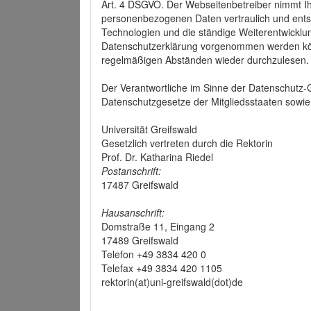
Art. 4 DSGVO. Der Webseitenbetreiber nimmt Ih
personenbezogenen Daten vertraulich und ents
Technologien und die ständige Weiterentwickl
Datenschutzerklärung vorgenommen werden könn
regelmäßigen Abständen wieder durchzulesen.
Der Verantwortliche im Sinne der Datenschutz
Datenschutzgesetze der Mitgliedsstaaten sowie 
Universität Greifswald
Gesetzlich vertreten durch die Rektorin
Prof. Dr. Katharina Riedel
Postanschrift:
17487 Greifswald
Hausanschrift:
Domstraße 11, Eingang 2
17489 Greifswald
Telefon +49 3834 420 0
Telefax +49 3834 420 1105
rektorin(at)uni-greifswald(dot)de