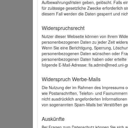
Aufbewahrungsfristen geben, gelöscht. Falls e
für zulässige gesetzliche Zwecke erforderlich s
diesem Fall werden die Daten gesperrt und nich
Widerspruchsrecht
Nutzer dieser Webseite können von ihrem Wide
personenbezogenen Daten zu jeder Zeit wider
Wenn Sie eine Berichtigung, Sperrung, Löschun
personenbezogenen Daten wünschen oder Frage
personenbezogenen Daten haben oder erteilte E
folgende E-Mail-Adresse: fis.admin@med.uni-gr
Widerspruch Werbe-Mails
Die Nutzung der im Rahmen des Impressums ode
wie Postanschriften, Telefon- und Faxnummern
nicht ausdrücklich angeforderten Informationen i
von sogenannten Spam-Mails bei Verstößen geg
Auskünfte
Bei Fragen zum Datenschutz können Sie sich an