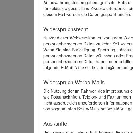
Aufbewahrungsfristen geben, gelöscht. Falls e
für zulässige gesetzliche Zwecke erforderlich s
diesem Fall werden die Daten gesperrt und nich
Widerspruchsrecht
Nutzer dieser Webseite können von ihrem Wide
personenbezogenen Daten zu jeder Zeit wider
Wenn Sie eine Berichtigung, Sperrung, Löschun
personenbezogenen Daten wünschen oder Frage
personenbezogenen Daten haben oder erteilte E
folgende E-Mail-Adresse: fis.admin@med.uni-gr
Widerspruch Werbe-Mails
Die Nutzung der im Rahmen des Impressums ode
wie Postanschriften, Telefon- und Faxnummern
nicht ausdrücklich angeforderten Informationen i
von sogenannten Spam-Mails bei Verstößen geg
Auskünfte
Bei Fragen zum Datenschutz können Sie sich an