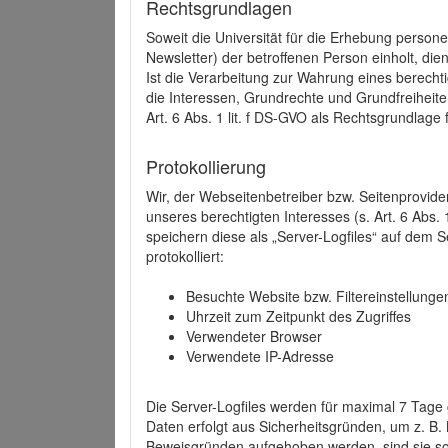
Rechtsgrundlagen
Soweit die Universität für die Erhebung person
Newsletter) der betroffenen Person einholt, dien
Ist die Verarbeitung zur Wahrung eines berechti
die Interessen, Grundrechte und Grundfreiheite
Art. 6 Abs. 1 lit. f DS-GVO als Rechtsgrundlage 
Protokollierung
Wir, der Webseitenbetreiber bzw. Seitenprovid
unseres berechtigten Interesses (s. Art. 6 Abs. 
speichern diese als „Server-Logfiles“ auf dem
protokolliert:
Besuchte Website bzw. Filtereinstellunge
Uhrzeit zum Zeitpunkt des Zugriffes
Verwendeter Browser
Verwendete IP-Adresse
Die Server-Logfiles werden für maximal 7 Tage
Daten erfolgt aus Sicherheitsgründen, um z. B
Beweisgründen aufgehoben werden, sind sie s