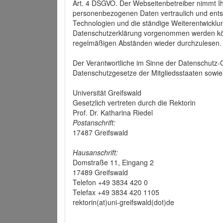
Art. 4 DSGVO. Der Webseitenbetreiber nimmt Ih
personenbezogenen Daten vertraulich und ents
Technologien und die ständige Weiterentwickl
Datenschutzerklärung vorgenommen werden könn
regelmäßigen Abständen wieder durchzulesen.
Der Verantwortliche im Sinne der Datenschutz
Datenschutzgesetze der Mitgliedsstaaten sowie 
Universität Greifswald
Gesetzlich vertreten durch die Rektorin
Prof. Dr. Katharina Riedel
Postanschrift:
17487 Greifswald
Hausanschrift:
Domstraße 11, Eingang 2
17489 Greifswald
Telefon +49 3834 420 0
Telefax +49 3834 420 1105
rektorin(at)uni-greifswald(dot)de