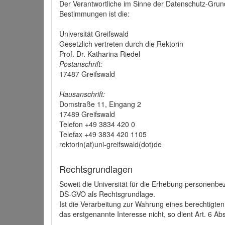
Der Verantwortliche im Sinne der Datenschutz-Grun
Bestimmungen ist die:
Universität Greifswald
Gesetzlich vertreten durch die Rektorin
Prof. Dr. Katharina Riedel
Postanschrift:
17487 Greifswald
Hausanschrift:
Domstraße 11, Eingang 2
17489 Greifswald
Telefon +49 3834 420 0
Telefax +49 3834 420 1105
rektorin(at)uni-greifswald(dot)de
Rechtsgrundlagen
Soweit die Universität für die Erhebung personenbezo
DS-GVO als Rechtsgrundlage.
Ist die Verarbeitung zur Wahrung eines berechtigten
das erstgenannte Interesse nicht, so dient Art. 6 Ab