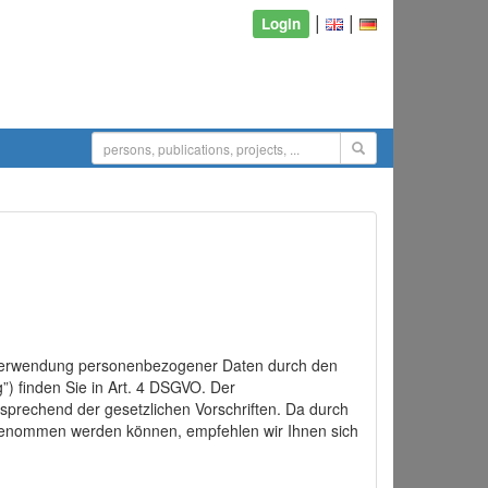
|
|
Login
d Verwendung personenbezogener Daten durch den
”) finden Sie in Art. 4 DSGVO. Der
sprechend der gesetzlichen Vorschriften. Da durch
rgenommen werden können, empfehlen wir Ihnen sich