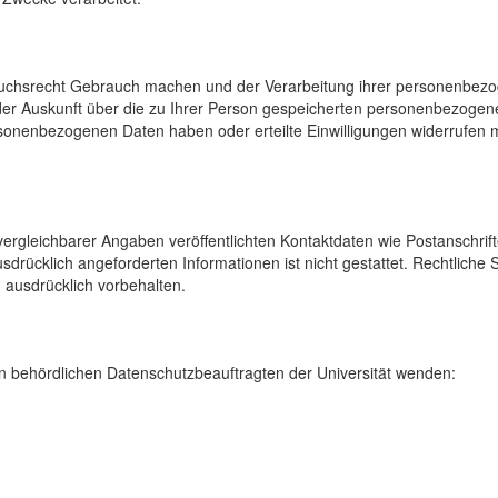
uchsrecht Gebrauch machen und der Verarbeitung ihrer personenbezog
der Auskunft über die zu Ihrer Person gespeicherten personenbezoge
onenbezogenen Daten haben oder erteilte Einwilligungen widerrufen mö
rgleichbarer Angaben veröffentlichten Kontaktdaten wie Postanschrif
sdrücklich angeforderten Informationen ist nicht gestattet. Rechtliche
 ausdrücklich vorbehalten.
 behördlichen Datenschutzbeauftragten der Universität wenden: