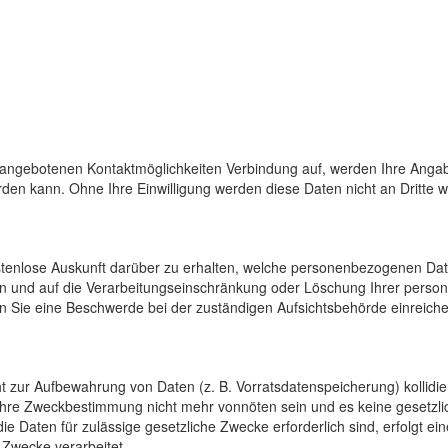
 angebotenen Kontaktmöglichkeiten Verbindung auf, werden Ihre Angab
den kann. Ohne Ihre Einwilligung werden diese Daten nicht an Dritte 
ostenlose Auskunft darüber zu erhalten, welche personenbezogenen Da
en und auf die Verarbeitungseinschränkung oder Löschung Ihrer pers
n Sie eine Beschwerde bei der zuständigen Aufsichtsbehörde einreiche
cht zur Aufbewahrung von Daten (z. B. Vorratsdatenspeicherung) kollidi
 ihre Zweckbestimmung nicht mehr vonnöten sein und es keine gesetzli
e Daten für zulässige gesetzliche Zwecke erforderlich sind, erfolgt e
 Zwecke verarbeitet.