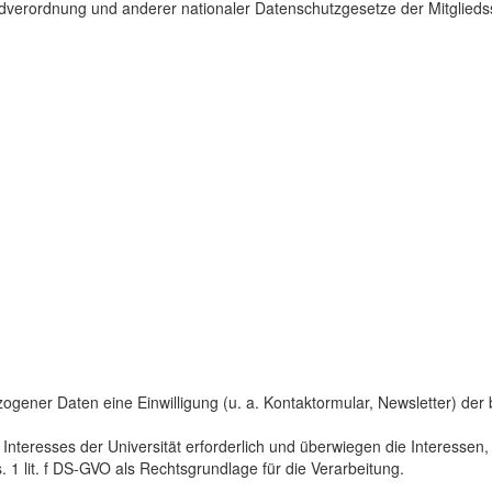
dverordnung und anderer nationaler Datenschutzgesetze der Mitgliedss
gener Daten eine Einwilligung (u. a. Kontaktormular, Newsletter) der bet
 Interesses der Universität erforderlich und überwiegen die Interesse
s. 1 lit. f DS-GVO als Rechtsgrundlage für die Verarbeitung.