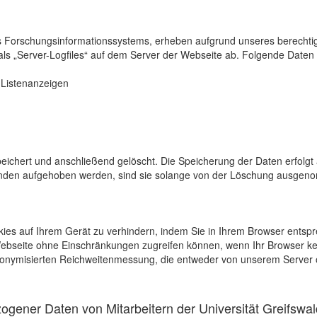
s Forschungsinformationssystems, erheben aufgrund unseres berechtigten
als „Server-Logfiles“ auf dem Server der Webseite ab. Folgende Daten 
r Listenanzeigen
eichert und anschließend gelöscht. Die Speicherung der Daten erfolgt 
en aufgehoben werden, sind sie solange von der Löschung ausgenommen
kies auf Ihrem Gerät zu verhindern, indem Sie in Ihrem Browser entspr
 Webseite ohne Einschränkungen zugreifen können, wenn Ihr Browser ke
onymisierten Reichweitenmessung, die entweder von unserem Server o
gener Daten von Mitarbeitern der Universität Greifswal