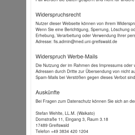
Widerspruchsrecht
Nutzer dieser Webseite können von ihrem Widerspr
Wenn Sie eine Berichtigung, Sperrung, Löschung o
Erhebung, Verarbeitung oder Verwendung Ihrer pers
Adresse: fis.admin@med.uni-greifswald.de
Widerspruch Werbe-Mails
Die Nutzung der im Rahmen des Impressums oder ve
Adressen durch Dritte zur Übersendung von nicht au
Spam-Mails bei Verstößen gegen dieses Verbot sind
Auskünfte
Bei Fragen zum Datenschutz können Sie sich an den
Stefan Wehlte, LL.M. (Waikato)
Domstraße 11, Eingang 3, Raum 3.18
17489 Greifswald
Telefon +49 3834 420 1204