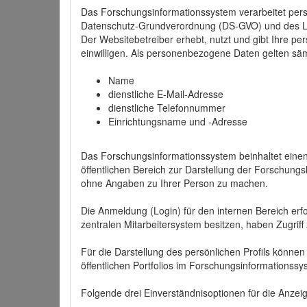
Das Forschungsinformationssystem verarbeitet per
Datenschutz-Grundverordnung (DS-GVO) und des 
Der Websitebetreiber erhebt, nutzt und gibt Ihre p
einwilligen. Als personenbezogene Daten gelten sä
Name
dienstliche E-Mail-Adresse
dienstliche Telefonnummer
Einrichtungsname und -Adresse
Das Forschungsinformationssystem beinhaltet einen 
öffentlichen Bereich zur Darstellung der Forschung
ohne Angaben zu Ihrer Person zu machen.
Die Anmeldung (Login) für den internen Bereich erfol
zentralen Mitarbeitersystem besitzen, haben Zugriff
Für die Darstellung des persönlichen Profils können
öffentlichen Portfolios im Forschungsinformationss
Folgende drei Einverständnisoptionen für die Anzeige