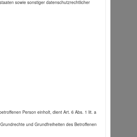
taaten sowie sonstiger datenschutzrechtlicher
roffenen Person einholt, dient Art. 6 Abs. 1 lit. a
n, Grundrechte und Grundfreiheiten des Betroffenen