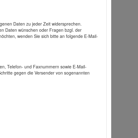
enen Daten zu jeder Zeit widersprechen.
nen Daten wünschen oder Fragen bzgl. der
chten, wenden Sie sich bitte an folgende E-Mail-
ten, Telefon- und Faxnummern sowie E-Mail-
 Schritte gegen die Versender von sogenannten