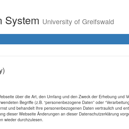
on System
University of Greifswald
y)
r Webseite über die Art, den Umfang und den Zweck der Erhebung un
erwendeten Begriffe (z.B. “personenbezogene Daten” oder “Verarbeitung
rnst und behandelt Ihre personenbezogenen Daten vertraulich und ent
lung dieser Webseite Änderungen an dieser Datenschutzerklärung vo
en wieder durchzulesen.