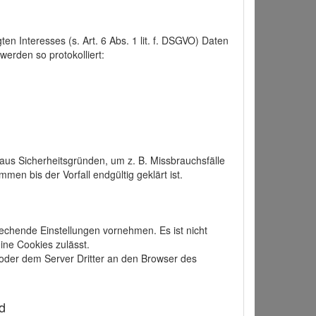
 Interesses (s. Art. 6 Abs. 1 lit. f. DSGVO) Daten
werden so protokolliert:
aus Sicherheitsgründen, um z. B. Missbrauchsfälle
 bis der Vorfall endgültig geklärt ist.
echende Einstellungen vornehmen. Es ist nicht
ine Cookies zulässt.
der dem Server Dritter an den Browser des
d