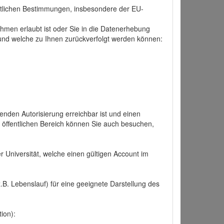
tlichen Bestimmungen, insbesondere der EU-
hmen erlaubt ist oder Sie in die Datenerhebung
und welche zu Ihnen zurückverfolgt werden können:
nden Autorisierung erreichbar ist und einen
n öffentlichen Bereich können Sie auch besuchen,
r Universität, welche einen gültigen Account im
.B. Lebenslauf) für eine geeignete Darstellung des
ion):