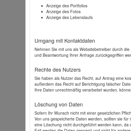
Anzeige des Portfolios
Anzeige des Fotos
Anzeige des Lebenslaufs
Umgang mit Kontaktdaten
Nehmen Sie mit uns als Websitebetreiber durch die
und Beantwortung Ihrer Anfrage zurückgegriffen wer
Rechte des Nutzers
Sie haben als Nutzer das Recht, auf Antrag eine k
außerdem das Recht auf Berichtigung falscher Dat
Ihre Daten unrechtmäßig verarbeitet wurden, könne
Löschung von Daten
Sofern Ihr Wunsch nicht mit einer gesetzlichen Pfli
Von uns gespeicherte Daten werden, sollten sie für
eine Löschung nicht durchgeführt werden kann, da di
Fall werden die Daten gesperrt und nicht für andere