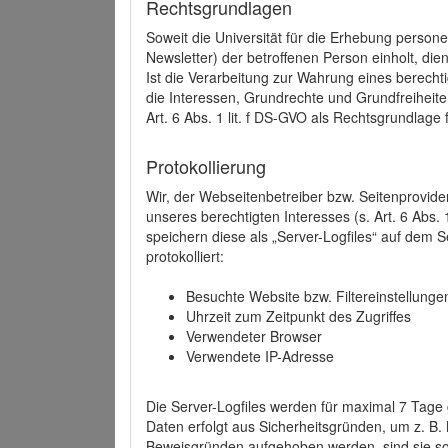
Rechtsgrundlagen
Soweit die Universität für die Erhebung person
Newsletter) der betroffenen Person einholt, dien
Ist die Verarbeitung zur Wahrung eines berechti
die Interessen, Grundrechte und Grundfreiheite
Art. 6 Abs. 1 lit. f DS-GVO als Rechtsgrundlage 
Protokollierung
Wir, der Webseitenbetreiber bzw. Seitenprovid
unseres berechtigten Interesses (s. Art. 6 Abs. 
speichern diese als „Server-Logfiles“ auf dem
protokolliert:
Besuchte Website bzw. Filtereinstellunge
Uhrzeit zum Zeitpunkt des Zugriffes
Verwendeter Browser
Verwendete IP-Adresse
Die Server-Logfiles werden für maximal 7 Tage
Daten erfolgt aus Sicherheitsgründen, um z. B
Beweisgründen aufgehoben werden, sind sie s