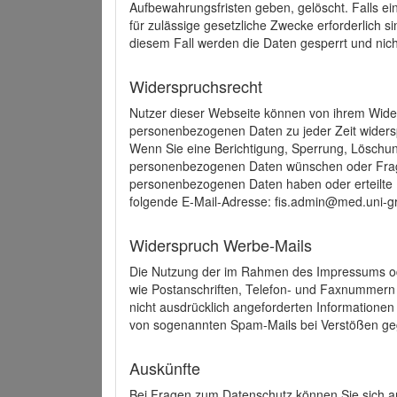
Aufbewahrungsfristen geben, gelöscht. Falls e
für zulässige gesetzliche Zwecke erforderlich s
diesem Fall werden die Daten gesperrt und nich
Widerspruchsrecht
Nutzer dieser Webseite können von ihrem Wide
personenbezogenen Daten zu jeder Zeit wider
Wenn Sie eine Berichtigung, Sperrung, Löschun
personenbezogenen Daten wünschen oder Frage
personenbezogenen Daten haben oder erteilte E
folgende E-Mail-Adresse: fis.admin@med.uni-gr
Widerspruch Werbe-Mails
Die Nutzung der im Rahmen des Impressums ode
wie Postanschriften, Telefon- und Faxnummern
nicht ausdrücklich angeforderten Informationen i
von sogenannten Spam-Mails bei Verstößen geg
Auskünfte
Bei Fragen zum Datenschutz können Sie sich an