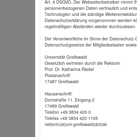
Art. 4 DSGVO. Der Webseitenbetreiber nimmt Ih
personenbezogenen Daten vertraulich und ents
Technologien und die ständige Weiterentwickl
Datenschutzerklärung vorgenommen werden könn
regelmäßigen Abständen wieder durchzulesen.
Der Verantwortliche im Sinne der Datenschutz
Datenschutzgesetze der Mitgliedsstaaten sowie 
Universität Greifswald
Gesetzlich vertreten durch die Rektorin
Prof. Dr. Katharina Riedel
Postanschrift:
17487 Greifswald
Hausanschrift:
Domstraße 11, Eingang 2
17489 Greifswald
Telefon +49 3834 420 0
Telefax +49 3834 420 1105
rektorin(at)uni-greifswald(dot)de