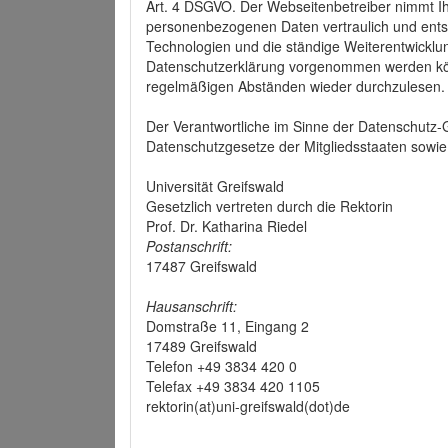
Art. 4 DSGVO. Der Webseitenbetreiber nimmt Ih
personenbezogenen Daten vertraulich und ents
Technologien und die ständige Weiterentwickl
Datenschutzerklärung vorgenommen werden könn
regelmäßigen Abständen wieder durchzulesen.
Der Verantwortliche im Sinne der Datenschutz
Datenschutzgesetze der Mitgliedsstaaten sowie 
Universität Greifswald
Gesetzlich vertreten durch die Rektorin
Prof. Dr. Katharina Riedel
Postanschrift:
17487 Greifswald
Hausanschrift:
Domstraße 11, Eingang 2
17489 Greifswald
Telefon +49 3834 420 0
Telefax +49 3834 420 1105
rektorin(at)uni-greifswald(dot)de