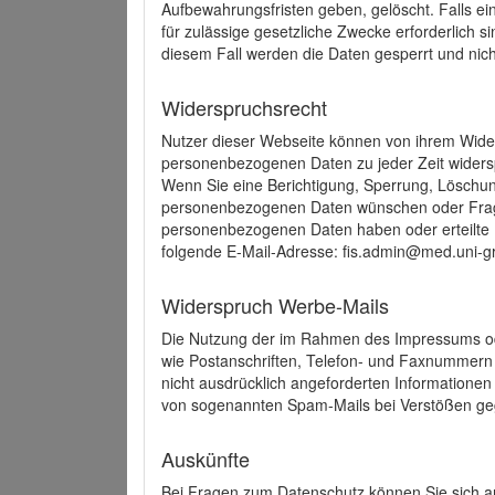
Aufbewahrungsfristen geben, gelöscht. Falls e
für zulässige gesetzliche Zwecke erforderlich s
diesem Fall werden die Daten gesperrt und nich
Widerspruchsrecht
Nutzer dieser Webseite können von ihrem Wide
personenbezogenen Daten zu jeder Zeit wider
Wenn Sie eine Berichtigung, Sperrung, Löschun
personenbezogenen Daten wünschen oder Frage
personenbezogenen Daten haben oder erteilte E
folgende E-Mail-Adresse: fis.admin@med.uni-gr
Widerspruch Werbe-Mails
Die Nutzung der im Rahmen des Impressums ode
wie Postanschriften, Telefon- und Faxnummern
nicht ausdrücklich angeforderten Informationen i
von sogenannten Spam-Mails bei Verstößen geg
Auskünfte
Bei Fragen zum Datenschutz können Sie sich an