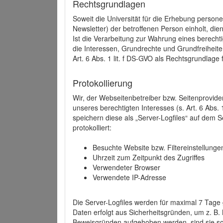
Rechtsgrundlagen
Soweit die Universität für die Erhebung person
Newsletter) der betroffenen Person einholt, dien
Ist die Verarbeitung zur Wahrung eines berechti
die Interessen, Grundrechte und Grundfreiheite
Art. 6 Abs. 1 lit. f DS-GVO als Rechtsgrundlage 
Protokollierung
Wir, der Webseitenbetreiber bzw. Seitenprovid
unseres berechtigten Interesses (s. Art. 6 Abs. 
speichern diese als „Server-Logfiles“ auf dem
protokolliert:
Besuchte Website bzw. Filtereinstellunge
Uhrzeit zum Zeitpunkt des Zugriffes
Verwendeter Browser
Verwendete IP-Adresse
Die Server-Logfiles werden für maximal 7 Tage
Daten erfolgt aus Sicherheitsgründen, um z. B
Beweisgründen aufgehoben werden, sind sie s