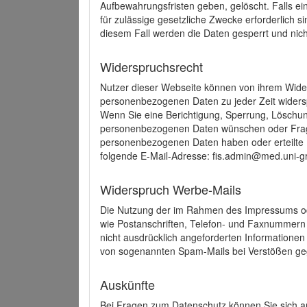
Aufbewahrungsfristen geben, gelöscht. Falls e
für zulässige gesetzliche Zwecke erforderlich s
diesem Fall werden die Daten gesperrt und nich
Widerspruchsrecht
Nutzer dieser Webseite können von ihrem Wide
personenbezogenen Daten zu jeder Zeit wider
Wenn Sie eine Berichtigung, Sperrung, Löschun
personenbezogenen Daten wünschen oder Frage
personenbezogenen Daten haben oder erteilte E
folgende E-Mail-Adresse: fis.admin@med.uni-gr
Widerspruch Werbe-Mails
Die Nutzung der im Rahmen des Impressums ode
wie Postanschriften, Telefon- und Faxnummern
nicht ausdrücklich angeforderten Informationen i
von sogenannten Spam-Mails bei Verstößen geg
Auskünfte
Bei Fragen zum Datenschutz können Sie sich an