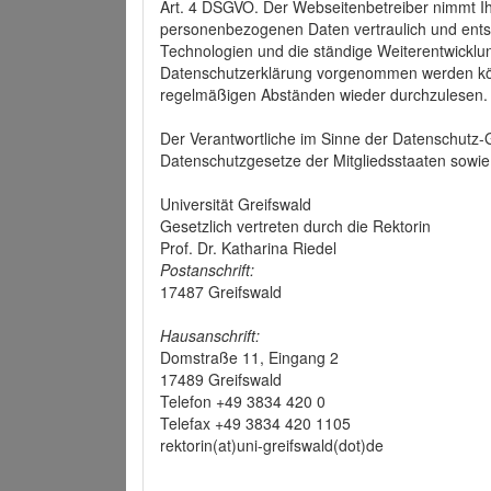
Art. 4 DSGVO. Der Webseitenbetreiber nimmt Ih
personenbezogenen Daten vertraulich und ents
Technologien und die ständige Weiterentwickl
Datenschutzerklärung vorgenommen werden könn
regelmäßigen Abständen wieder durchzulesen.
Der Verantwortliche im Sinne der Datenschutz
Datenschutzgesetze der Mitgliedsstaaten sowie 
Universität Greifswald
Gesetzlich vertreten durch die Rektorin
Prof. Dr. Katharina Riedel
Postanschrift:
17487 Greifswald
Hausanschrift:
Domstraße 11, Eingang 2
17489 Greifswald
Telefon +49 3834 420 0
Telefax +49 3834 420 1105
rektorin(at)uni-greifswald(dot)de