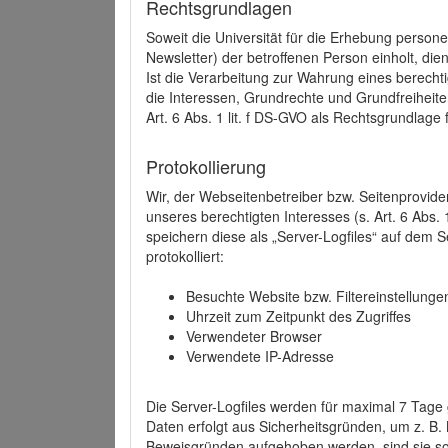
Rechtsgrundlagen
Soweit die Universität für die Erhebung person
Newsletter) der betroffenen Person einholt, dien
Ist die Verarbeitung zur Wahrung eines berechti
die Interessen, Grundrechte und Grundfreiheite
Art. 6 Abs. 1 lit. f DS-GVO als Rechtsgrundlage 
Protokollierung
Wir, der Webseitenbetreiber bzw. Seitenprovid
unseres berechtigten Interesses (s. Art. 6 Abs. 
speichern diese als „Server-Logfiles“ auf dem
protokolliert:
Besuchte Website bzw. Filtereinstellunge
Uhrzeit zum Zeitpunkt des Zugriffes
Verwendeter Browser
Verwendete IP-Adresse
Die Server-Logfiles werden für maximal 7 Tage
Daten erfolgt aus Sicherheitsgründen, um z. B
Beweisgründen aufgehoben werden, sind sie s