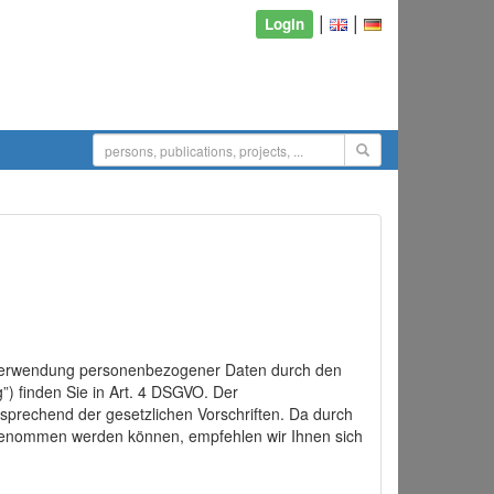
|
|
Login
d Verwendung personenbezogener Daten durch den
”) finden Sie in Art. 4 DSGVO. Der
sprechend der gesetzlichen Vorschriften. Da durch
rgenommen werden können, empfehlen wir Ihnen sich