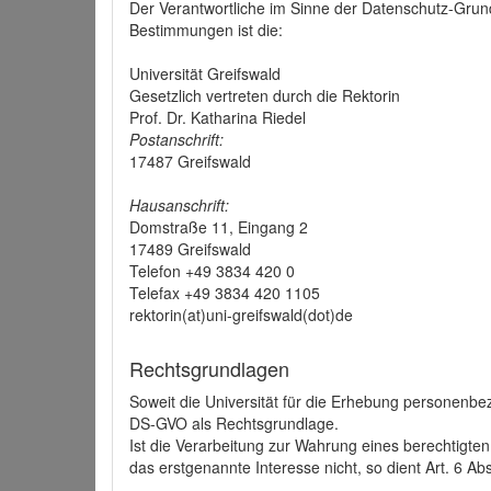
Der Verantwortliche im Sinne der Datenschutz-Grun
Bestimmungen ist die:
Universität Greifswald
Gesetzlich vertreten durch die Rektorin
Prof. Dr. Katharina Riedel
Postanschrift:
17487 Greifswald
Hausanschrift:
Domstraße 11, Eingang 2
17489 Greifswald
Telefon +49 3834 420 0
Telefax +49 3834 420 1105
rektorin(at)uni-greifswald(dot)de
Rechtsgrundlagen
Soweit die Universität für die Erhebung personenbezo
DS-GVO als Rechtsgrundlage.
Ist die Verarbeitung zur Wahrung eines berechtigten
das erstgenannte Interesse nicht, so dient Art. 6 Ab