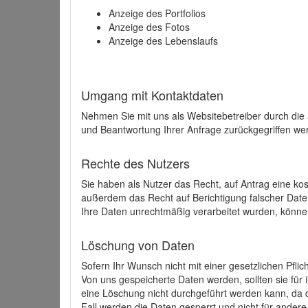
Anzeige des Portfolios
Anzeige des Fotos
Anzeige des Lebenslaufs
Umgang mit Kontaktdaten
Nehmen Sie mit uns als Websitebetreiber durch die
und Beantwortung Ihrer Anfrage zurückgegriffen wer
Rechte des Nutzers
Sie haben als Nutzer das Recht, auf Antrag eine k
außerdem das Recht auf Berichtigung falscher Dat
Ihre Daten unrechtmäßig verarbeitet wurden, könne
Löschung von Daten
Sofern Ihr Wunsch nicht mit einer gesetzlichen Pfli
Von uns gespeicherte Daten werden, sollten sie für
eine Löschung nicht durchgeführt werden kann, da di
Fall werden die Daten gesperrt und nicht für andere