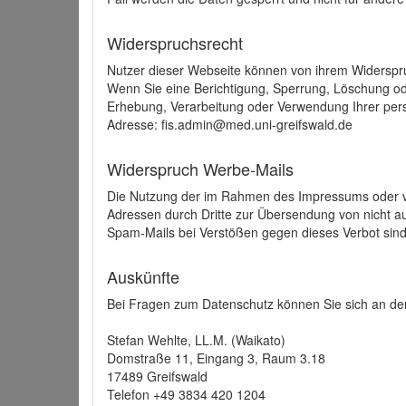
Widerspruchsrecht
Nutzer dieser Webseite können von ihrem Widerspr
Wenn Sie eine Berichtigung, Sperrung, Löschung o
Erhebung, Verarbeitung oder Verwendung Ihrer pers
Adresse: fis.admin@med.uni-greifswald.de
Widerspruch Werbe-Mails
Die Nutzung der im Rahmen des Impressums oder ve
Adressen durch Dritte zur Übersendung von nicht au
Spam-Mails bei Verstößen gegen dieses Verbot sind
Auskünfte
Bei Fragen zum Datenschutz können Sie sich an den
Stefan Wehlte, LL.M. (Waikato)
Domstraße 11, Eingang 3, Raum 3.18
17489 Greifswald
Telefon +49 3834 420 1204