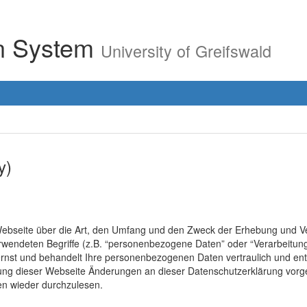
on System
University of Greifswald
y)
r Webseite über die Art, den Umfang und den Zweck der Erhebung un
erwendeten Begriffe (z.B. “personenbezogene Daten” oder “Verarbeitung
rnst und behandelt Ihre personenbezogenen Daten vertraulich und ent
lung dieser Webseite Änderungen an dieser Datenschutzerklärung vo
en wieder durchzulesen.