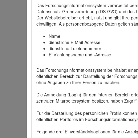
Das Forschungsinformationssystem verarbeitet per
Datenschutz-Grundverordnung (DS-GVO) und des 
Der Websitebetreiber erhebt, nutzt und gibt Ihre p
einwilligen. Als personenbezogene Daten gelten sä
Name
dienstliche E-Mail-Adresse
dienstliche Telefonnummer
Einrichtungsname und -Adresse
Das Forschungsinformationssystem beinhaltet einen 
öffentlichen Bereich zur Darstellung der Forschung
ohne Angaben zu Ihrer Person zu machen.
Die Anmeldung (Login) für den internen Bereich erfol
zentralen Mitarbeitersystem besitzen, haben Zugriff
Für die Darstellung des persönlichen Profils können
öffentlichen Portfolios im Forschungsinformationss
Folgende drei Einverständnisoptionen für die Anzeige