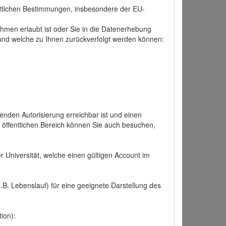
tlichen Bestimmungen, insbesondere der EU-
hmen erlaubt ist oder Sie in die Datenerhebung
und welche zu Ihnen zurückverfolgt werden können:
nden Autorisierung erreichbar ist und einen
n öffentlichen Bereich können Sie auch besuchen,
r Universität, welche einen gültigen Account im
.B. Lebenslauf) für eine geeignete Darstellung des
ion):