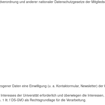
dverordnung und anderer nationaler Datenschutzgesetze der Mitgliedss
gener Daten eine Einwilligung (u. a. Kontaktormular, Newsletter) der bet
 Interesses der Universität erforderlich und überwiegen die Interesse
s. 1 lit. f DS-GVO als Rechtsgrundlage für die Verarbeitung.