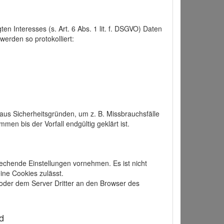
 Interesses (s. Art. 6 Abs. 1 lit. f. DSGVO) Daten
werden so protokolliert:
aus Sicherheitsgründen, um z. B. Missbrauchsfälle
 bis der Vorfall endgültig geklärt ist.
echende Einstellungen vornehmen. Es ist nicht
ine Cookies zulässt.
der dem Server Dritter an den Browser des
d