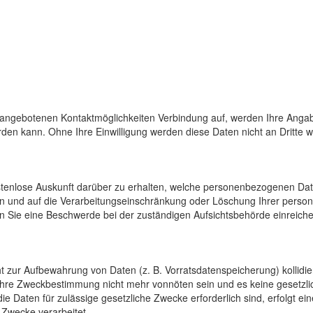
 angebotenen Kontaktmöglichkeiten Verbindung auf, werden Ihre Angab
den kann. Ohne Ihre Einwilligung werden diese Daten nicht an Dritte 
ostenlose Auskunft darüber zu erhalten, welche personenbezogenen Da
en und auf die Verarbeitungseinschränkung oder Löschung Ihrer pers
n Sie eine Beschwerde bei der zuständigen Aufsichtsbehörde einreiche
cht zur Aufbewahrung von Daten (z. B. Vorratsdatenspeicherung) kollidi
 ihre Zweckbestimmung nicht mehr vonnöten sein und es keine gesetzli
e Daten für zulässige gesetzliche Zwecke erforderlich sind, erfolgt e
 Zwecke verarbeitet.