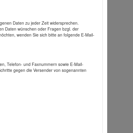
enen Daten zu jeder Zeit widersprechen.
nen Daten wünschen oder Fragen bzgl. der
chten, wenden Sie sich bitte an folgende E-Mail-
ten, Telefon- und Faxnummern sowie E-Mail-
 Schritte gegen die Versender von sogenannten