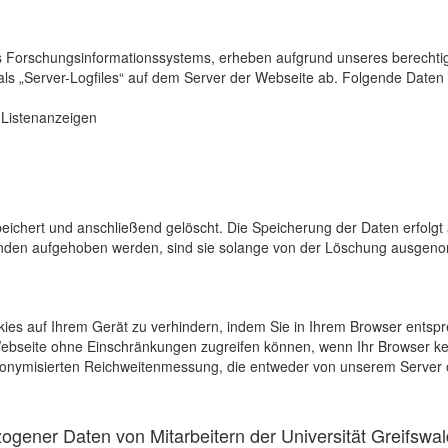
s Forschungsinformationssystems, erheben aufgrund unseres berechtigten
als „Server-Logfiles“ auf dem Server der Webseite ab. Folgende Daten 
r Listenanzeigen
eichert und anschließend gelöscht. Die Speicherung der Daten erfolgt 
en aufgehoben werden, sind sie solange von der Löschung ausgenommen
kies auf Ihrem Gerät zu verhindern, indem Sie in Ihrem Browser entspr
 Webseite ohne Einschränkungen zugreifen können, wenn Ihr Browser ke
onymisierten Reichweitenmessung, die entweder von unserem Server o
gener Daten von Mitarbeitern der Universität Greifswal