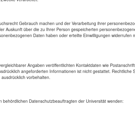
uchsrecht Gebrauch machen und der Verarbeitung ihrer personenbezog
der Auskunft über die zu Ihrer Person gespeicherten personenbezoge
onenbezogenen Daten haben oder erteilte Einwilligungen widerrufen mö
rgleichbarer Angaben veröffentlichten Kontaktdaten wie Postanschrif
sdrücklich angeforderten Informationen ist nicht gestattet. Rechtliche
 ausdrücklich vorbehalten.
 behördlichen Datenschutzbeauftragten der Universität wenden: